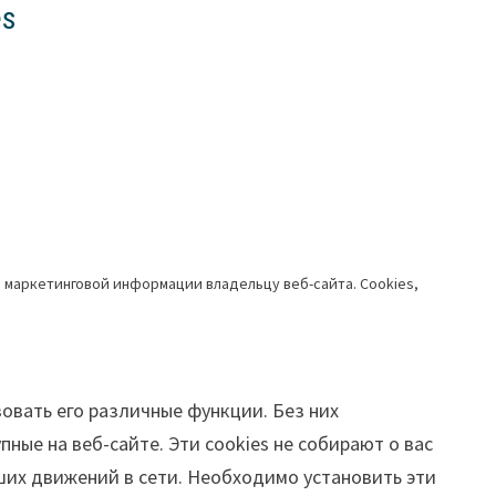
es
и маркетинговой информации владельцу веб-сайта. Cookies,
овать его различные функции. Без них
ные на веб-сайте. Эти cookies не собирают о вас
ших движений в сети. Необходимо установить эти