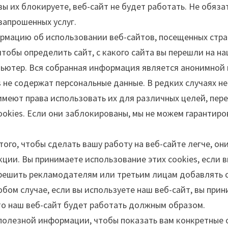
вы их блокируете, веб-сайт не будет работать. Не обяза
апрошенных услуг.
рмацию об использовании веб-сайтов, посещенных стра
 чтобы определить сайт, с какого сайта вы перешли на н
ьютер. Вся собранная информация является анонимной и
s не содержат персональные данные. В редких случаях н
 имеют права использовать их для различных целей, пер
ookies. Если они заблокированы, мы не можем гарантир
ого, чтобы сделать вашу работу на веб-сайте легче, он
ии. Вы принимаете использование этих cookies, если 
решить рекламодателям или третьим лицам добавлять c
бом случае, если вы используете наш веб-сайт, вы прин
то наш веб-сайт будет работать должным образом.
 полезной информации, чтобы показать вам конкретные 