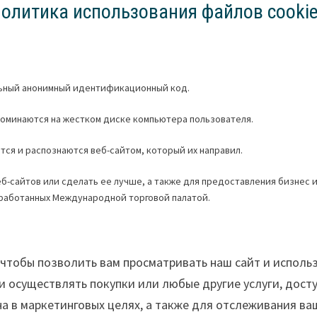
олитика использования файлов cooki
льный анонимный идентификационный код.
поминаются на жестком диске компьютера пользователя.
ются и распознаются веб-сайтом, который их направил.
б-сайтов или сделать ее лучше, а также для предоставления бизнес 
азработанных Международной торговой палатой.
 чтобы позволить вам просматривать наш сайт и использ
 осуществлять покупки или любые другие услуги, доступ
 в маркетинговых целях, а также для отслеживания ва