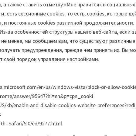
 а также ставить отметку «Мне нравится» в социальных
и, есть сессионные cookies: то есть, cookies, которые 
ыт; и постоянные cookies различной продолжительност
 Из-за особенностей структуры нашего веб-сайта, если з
 не менее, мы сообщаем вам, что существуют различные
получать предупреждения, прежде чем принять их. Вы мо
ет свой порядок управления настройками.
icrosoft.com/en-us/windows-vista/block-or-allow-cooki
hrome/answer/95647?hl=en&p=cpn_cooki
US/kb/enable-and-disable-cookies-website-preferences?redi
s
th=Safari/5.0/en/9277.html