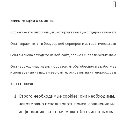
П
ИНФОРМАЦИЯ О COOKIES:
Cookies — это информация, которая зачастую содержит уника
Они направляются в браузер веб-сервером и автоматически за
Если вы снова заходите на веб-сайт, cookies снова перечитыва
Они необходимы, главным образом, чтобы обеспечить работу ве
используемые на нашем веб-сайте, основаны на категориях, р
В частности:
Строго необходимые cookies: они необходимы,
невозможно использовать поиск, сравнение или
информацию, которая может быть использована