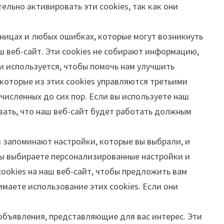
тельно активировать эти cookies, так как они
ницах и любых ошибках, которые могут возникнуть
аш веб-сайт. Эти cookies не собирают информацию,
 используется, чтобы помочь нам улучшить
екоторые из этих cookies управляются третьими
ечисленных до сих пор. Если вы используете наш
овать, что наш веб-сайт будет работать должным
и запоминают настройки, которые вы выбрали, и
вы выбираете персонализированные настройки и
ookies на наш веб-сайт, чтобы предложить вам
имаете использование этих cookies. Если они
объявления, представляющие для вас интерес. Эти