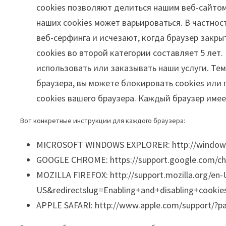
cookies позволяют делиться нашим веб-сайтом,
наших cookies может варьироваться. В частност
веб-серфинга и исчезают, когда браузер закр
cookies во второй категории составляет 5 лет.
использовать или заказывать наши услуги. Тем
браузера, вы можете блокировать cookies или 
cookies вашего браузера. Каждый браузер име
Вот конкретные инструкции для каждого браузера:
MICROSOFT WINDOWS EXPLORER: http://windows.m
GOOGLE CHROME: https://support.google.com/c
MOZILLA FIREFOX: http://support.mozilla.org/en-
US&redirectslug=Enabling+and+disabling+cookie
APPLE SAFARI: http://www.apple.com/support/?pa