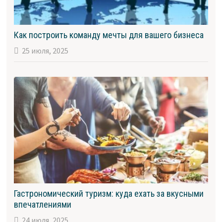
Как построить команду мечты для вашего бизнеса
25 июля, 2025
Гастрономический туризм: куда ехать за вкусными
впечатлениями
24 июля, 2025