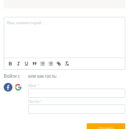
Войти с
или как гость:
Имя
*
Почта
*