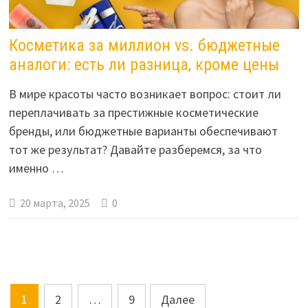
Косметика за миллион vs. бюджетные
аналоги: есть ли разница, кроме цены
В мире красоты часто возникает вопрос: стоит ли
переплачивать за престижные косметические
бренды, или бюджетные варианты обеспечивают
тот же результат? Давайте разберемся, за что
именно …
20 марта, 2025
0
Навигация
1
2
…
9
Далее