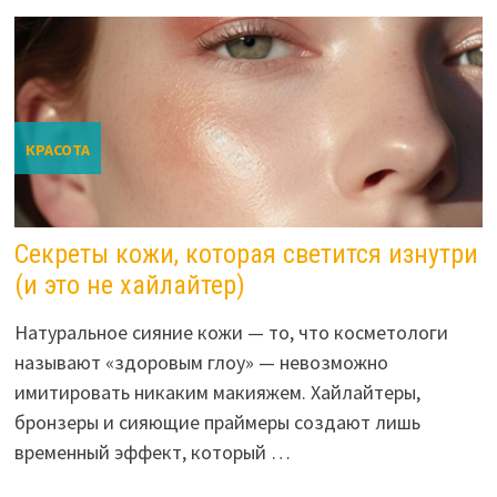
КРАСОТА
Секреты кожи, которая светится изнутри
(и это не хайлайтер)
Натуральное сияние кожи — то, что косметологи
называют «здоровым глоу» — невозможно
имитировать никаким макияжем. Хайлайтеры,
бронзеры и сияющие праймеры создают лишь
временный эффект, который …