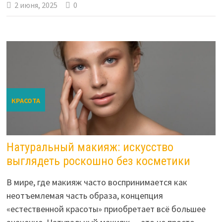
2 июня, 2025
0
КРАСОТА
Натуральный макияж: искусство
выглядеть роскошно без косметики
В мире, где макияж часто воспринимается как
неотъемлемая часть образа, концепция
«естественной красоты» приобретает всё большее