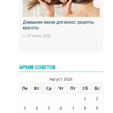
Домашние маски для волос: рецепты
красоты
27 июня, 2025
АРХИВ СОВЕТОВ
Август 2026
Пн
Вт
Ср
Чт
Пт
Сб
Вс
1
2
3
4
5
6
7
8
9