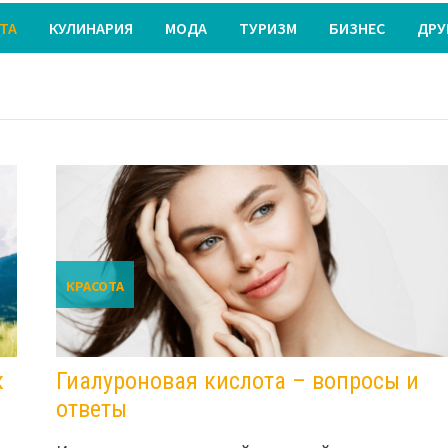
ТА
КУЛИНАРИЯ
МОДА
ТУРИЗМ
БИЗНЕС
ДРУ
КРАСОТА
к
Гиалуроновая кислота – вопросы и
ответы