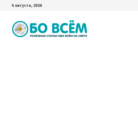
Перейти
5 августа, 2026
к
содержимому