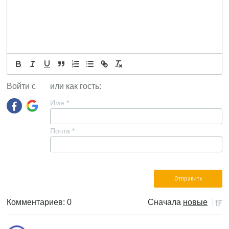
Войти с
или как гость:
Имя
*
Почта
*
Комментариев: 0
Сначала
новые