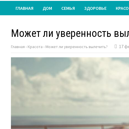
ГЛАВНАЯ
ДОМ
СЕМЬЯ
ЗДОРОВЬЕ
КРАСО
Может ли уверенность вы
17 ф
Главная
›
Красота
›
Может ли уверенность вылечить?