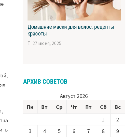
ие
Домашние маски для волос: рецепты
красоты
27 июня, 2025
гой,
АРХИВ СОВЕТОВ
иях
Август 2026
Пн
Вт
Ср
Чт
Пт
Сб
Вс
и,
1
2
ятна
ить
3
4
5
6
7
8
9