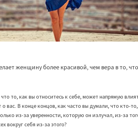
лает женщину более красивой, чем вера в то, чт
 что то, как вы относитесь к себе, может напрямую влия
о вас. В конце концов, как часто вы думали, что кто-то,
лько из-за уверенности, которую он излучал, из-за тог
ех вокруг себя из-за этого?