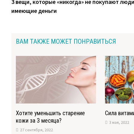
запись:
3 вещи, которые «никогда» не покупают люди
по
имеющие деньги
записям
ВАМ ТАКЖЕ МОЖЕТ ПОНРАВИТЬСЯ
Хотите уменьшить старение
Сила витами
кожи за 3 месяца?
3 мая, 2022
27 сентября, 2022