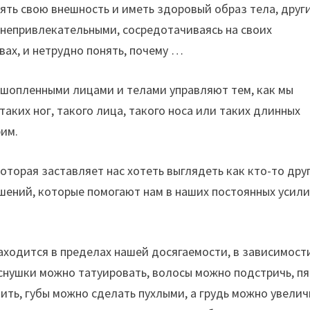
ять свою внешность и иметь здоровый образ тела, друг
я непривлекательными, сосредотачиваясь на своих
вах, и нетрудно понять, почему …
ошопленными лицами и телами управляют тем, как мы
 таких ног, такого лица, такого носа или таких длинных
рим.
оторая заставляет нас хотеть выглядеть как кто-то дру
шений, которые помогают нам в наших постоянных усил
аходится в пределах нашей досягаемости, в зависимост
еснушки можно татуировать, волосы можно подстричь, п
ть, губы можно сделать пухлыми, а грудь можно увелич