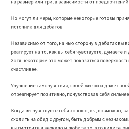
на размер или три, в зависимости от предпочтений
Но могут ли меры, которые некоторые готовы прин
источник для дебатов.
Независимо от того, на чью сторону в дебатах вы 
реагирует на то, как вы себя чувствуете, думаете 
Хотя некоторым это может показаться поверхност
счастливее.
Улучшение самочувствия, своей жизни и даже свое
отреагирует позитивно, почувствовав себя сильнее
Когда вы чувствуете себя хорошо, вы, возможно, з
сходить на обед с другом, быть добрым с незнаком
вы смотрите в зеркало и любите то, что видите, э