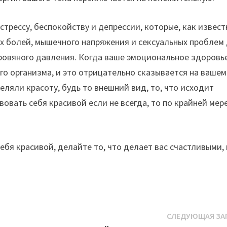
стрессу, беспокойству и депрессии, которые, как извест
ых болей, мышечного напряжения и сексуальных проблем
ровяного давления. Когда ваше эмоциональное здоровь
го организма, и это отрицательно сказывается на вашем
еляли красоту, будь то внешний вид, то, что исходит
твовать себя красивой если не всегда, то по крайней мер
себя красивой, делайте то, что делает вас счастливыми,
СЛЕДУЮЩАЯ ЗА