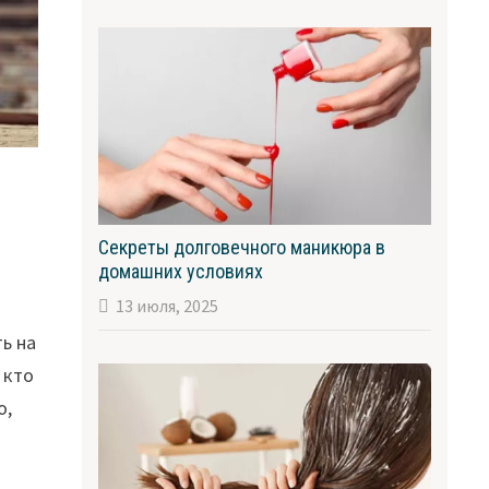
о
Секреты долговечного маникюра в
домашних условиях
13 июля, 2025
ть на
 кто
о,