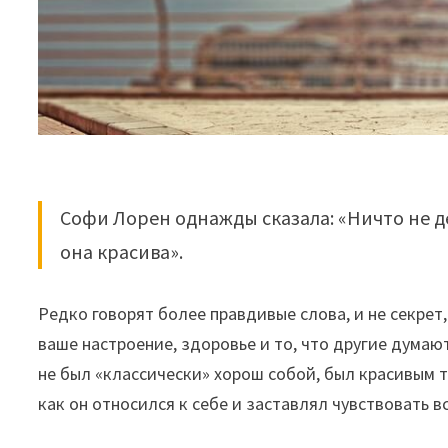
Софи Лорен однажды сказала: «Ничто не де
она красива».
Редко говорят более правдивые слова, и не секрет,
ваше настроение, здоровье и то, что другие думают 
не был «классически» хорош собой, был красивым то
как он относился к себе и заставлял чувствовать вс