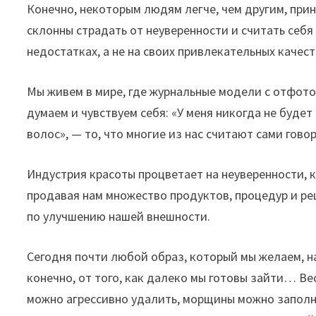
Конечно, некоторым людям легче, чем другим, прин
склонны страдать от неуверенности и считать себ
недостатках, а не на своих привлекательных качест
Мы живем в мире, где журнальные модели с отфот
думаем и чувствуем себя: «У меня никогда не будет
волос», — то, что многие из нас считают сами гово
Индустрия красоты процветает на неуверенности, к
продавая нам множество продуктов, процедур и ре
по улучшению нашей внешности.
Сегодня почти любой образ, который мы желаем, н
конечно, от того, как далеко мы готовы зайти… В
можно агрессивно удалить, морщины можно заполни