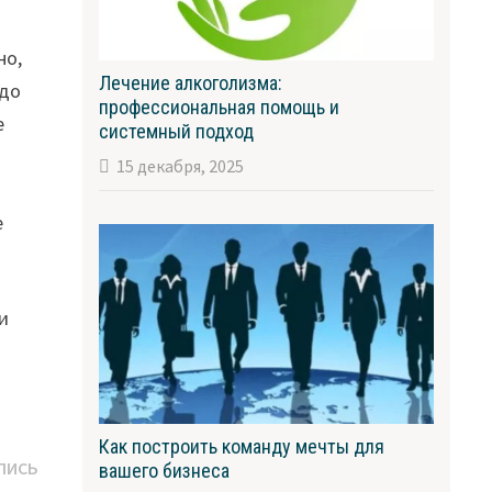
но,
Лечение алкоголизма:
 до
профессиональная помощь и
е
системный подход
15 декабря, 2025
е
 и
Как построить команду мечты для
Следующая
ПИСЬ
вашего бизнеса