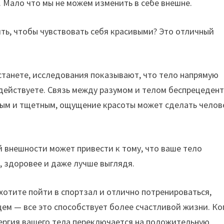
. Мало что мы не можем изменить в себе внешне.
ять, чтобы чувствовать себя красивыми? Это отличный
встанете, исследования показывают, что тело напрямую
и действуете. Связь между разумом и телом беспрецедент
ным и тщетным, ощущение красоты может сделать челов
й внешности может привести к тому, что ваше тело
, здоровее и даже лучше выглядя.
ахотите пойти в спортзал и отлично потренироваться,
цем — все это способствует более счастливой жизни. Ко
нергия вашего тела переключается на положительную.