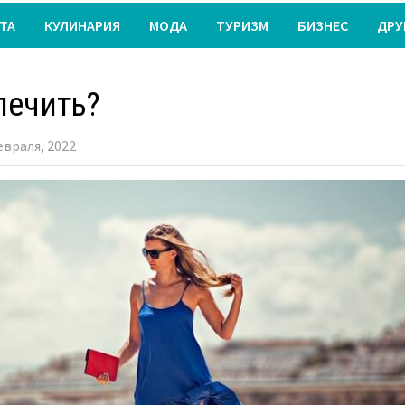
ТА
КУЛИНАРИЯ
МОДА
ТУРИЗМ
БИЗНЕС
ДРУ
лечить?
евраля, 2022