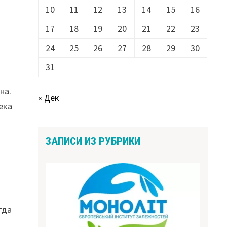
10
11
12
13
14
15
16
17
18
19
20
21
22
23
24
25
26
27
28
29
30
31
на.
« Дек
ека
ЗАПИСИ ИЗ РУБРИКИ
гда