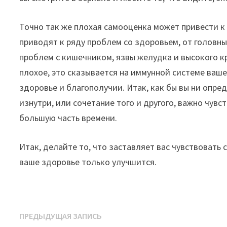
Точно так же плохая самооценка может привести к 
приводят к ряду проблем со здоровьем, от головн
проблем с кишечником, язвы желудка и высокого к
плохое, это сказывается на иммунной системе ваше
здоровье и благополучии. Итак, как бы вы ни опред
изнутри, или сочетание того и другого, важно чувс
большую часть времени.
Итак, делайте то, что заставляет вас чувствовать 
ваше здоровье только улучшится.
Навигация
Предыдущая
ПРЕДЫДУЩАЯ ЗАПИСЬ