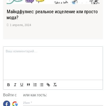
Майндфулнес: реальное исцеление или просто
мода?
1 апреля, 2024
Войти с
или как гость:
Имя
*