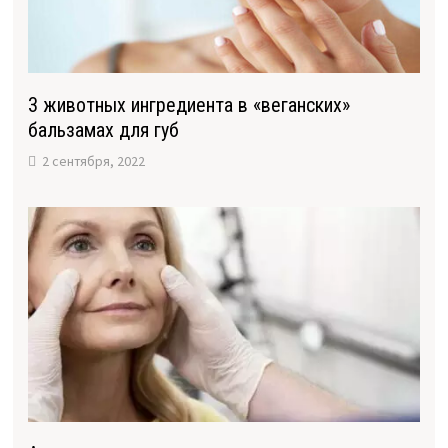
3 животных ингредиента в «веганских»
бальзамах для губ
2 сентября, 2022