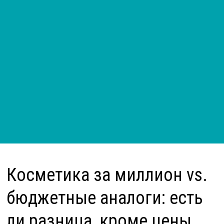
Косметика за миллион vs.
бюджетные аналоги: есть
ли разница, кроме цены