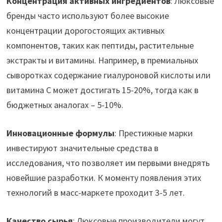
Концентрация активных ингредиентов
: Люксовые
бренды часто используют более высокие
концентрации дорогостоящих активных
компонентов, таких как пептиды, растительные
экстракты и витамины. Например, в премиальных
сыворотках содержание гиалуроновой кислоты или
витамина С может достигать 15-20%, тогда как в
бюджетных аналогах – 5-10%.
Инновационные формулы
: Престижные марки
инвестируют значительные средства в
исследования, что позволяет им первыми внедрять
новейшие разработки. К моменту появления этих
технологий в масс-маркете проходит 3-5 лет.
Качество сырья
: Люксовые производители могут