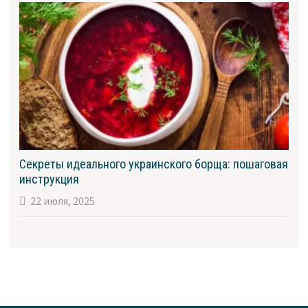
Секреты идеального украинского борща: пошаговая
инструкция
22 июля, 2025