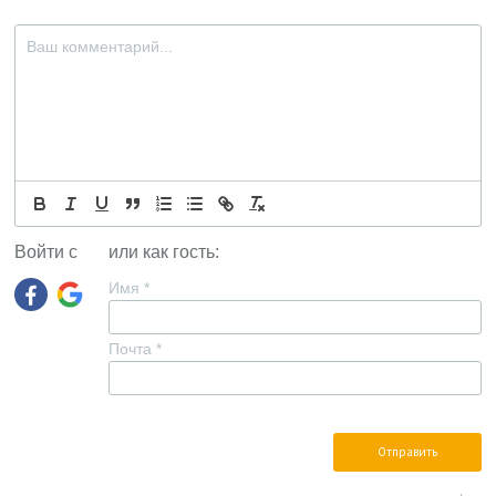
Войти с
или как гость:
Имя
*
Почта
*