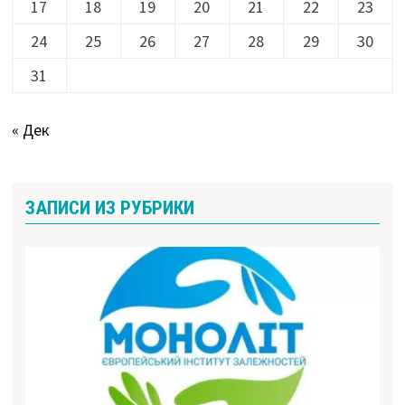
17
18
19
20
21
22
23
24
25
26
27
28
29
30
31
« Дек
ЗАПИСИ ИЗ РУБРИКИ