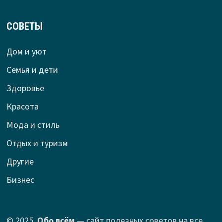
СОВЕТЫ
Дом и уют
Семья и дети
Здоровье
Красота
Мода и стиль
Отдых и туризм
Другие
Бизнес
© 2025.
Обо всём
— сайт полезных советов на все