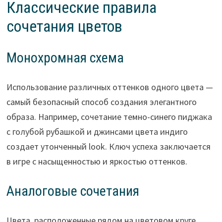
Классические правила
сочетания цветов
Монохромная схема
Использование различных оттенков одного цвета —
самый безопасный способ создания элегантного
образа. Например, сочетание темно-синего пиджака
с голубой рубашкой и джинсами цвета индиго
создает утонченный look. Ключ успеха заключается
в игре с насыщенностью и яркостью оттенков.
Аналоговые сочетания
Цвета, расположенные рядом на цветовом круге,