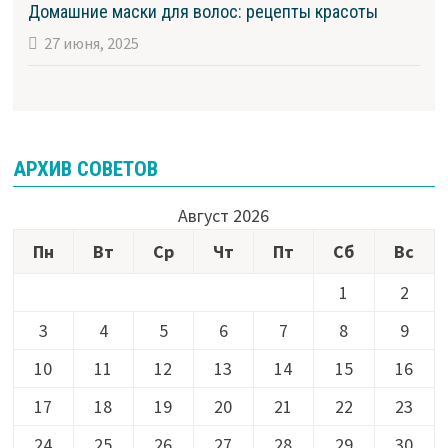
Домашние маски для волос: рецепты красоты
27 июня, 2025
АРХИВ СОВЕТОВ
Август 2026
Пн
Вт
Ср
Чт
Пт
Сб
Вс
1
2
3
4
5
6
7
8
9
10
11
12
13
14
15
16
17
18
19
20
21
22
23
24
25
26
27
28
29
30