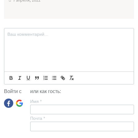
Войти с
или как гость:
Имя
*
Почта
*