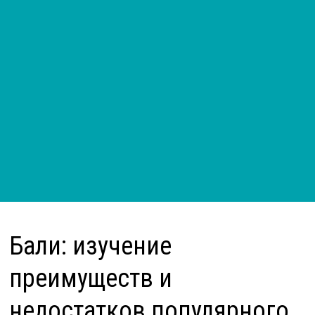
Бали: изучение
преимуществ и
недостатков популярного