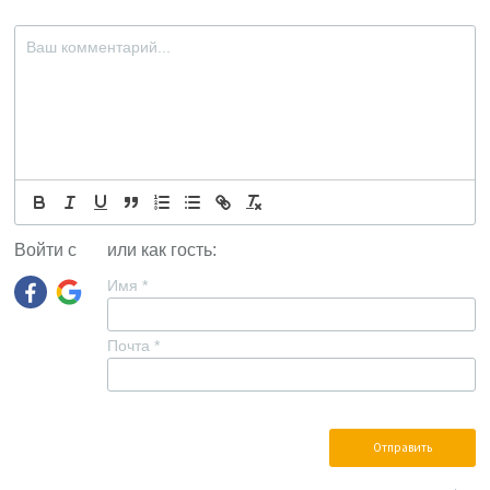
Войти с
или как гость:
Имя
*
Почта
*