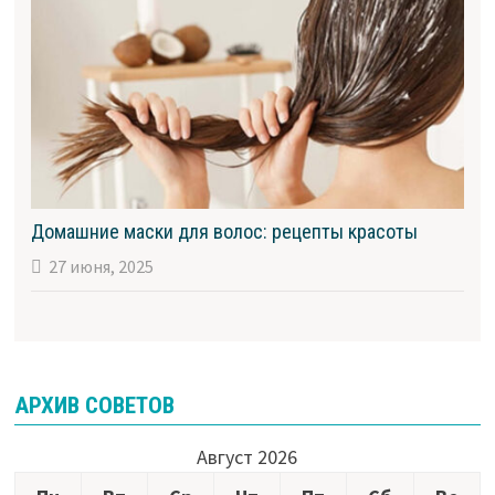
Домашние маски для волос: рецепты красоты
27 июня, 2025
АРХИВ СОВЕТОВ
Август 2026