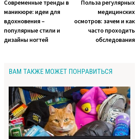
запись:
з
Современные тренды в
Польза регулярных
по
маникюре: идеи для
медицинских
записям
вдохновения –
осмотров: зачем и как
популярные стили и
часто проходить
дизайны ногтей
обследования
ВАМ ТАКЖЕ МОЖЕТ ПОНРАВИТЬСЯ