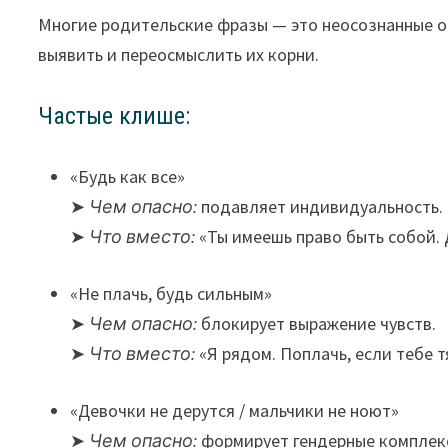
Многие родительские фразы — это неосознанные от
выявить и переосмыслить их корни.
Частые клише:
«Будь как все»
➤
Чем опасно:
подавляет индивидуальность.
➤
Что вместо:
«Ты имеешь право быть собой. 
«Не плачь, будь сильным»
➤
Чем опасно:
блокирует выражение чувств.
➤
Что вместо:
«Я рядом. Поплачь, если тебе 
«Девочки не дерутся / мальчики не ноют»
➤
Чем опасно:
формирует гендерные комплек