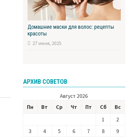
Домашние маски для волос: рецепты
красоты
27 июня, 2025
АРХИВ СОВЕТОВ
Август 2026
Пн
Вт
Ср
Чт
Пт
Сб
Вс
1
2
3
4
5
6
7
8
9