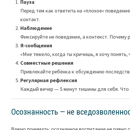
Пауза
Перед тем как ответить на «плохое» поведение
контакт.
Наблюдение
Фиксируйте не поведение, а контекст. Почему 
Я-сообщения
«Мне тяжело, когда ты кричишь, я хочу понять,
Совместные решения
Привлекайте ребёнка к обсуждению последстви
Регулярная рефлексия
Каждый вечер — 5 минут тишины для себя. Что 
Осознанность — не вседозволенно
Важно понимать: осознанное воспитание не равно от