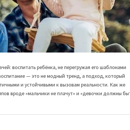
чей: воспитать ребёнка, не перегружая его шаблонами
воспитание — это не модный тренд, а подход, который
тичными и устойчивыми к вызовам реальности. Как же
типов вроде «мальчики не плачут» и «девочки должны бы