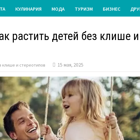
ТА
КУЛИНАРИЯ
МОДА
ТУРИЗМ
БИЗНЕС
ДРУ
ак растить детей без клише и
15 мая, 2025
з клише и стереотипов