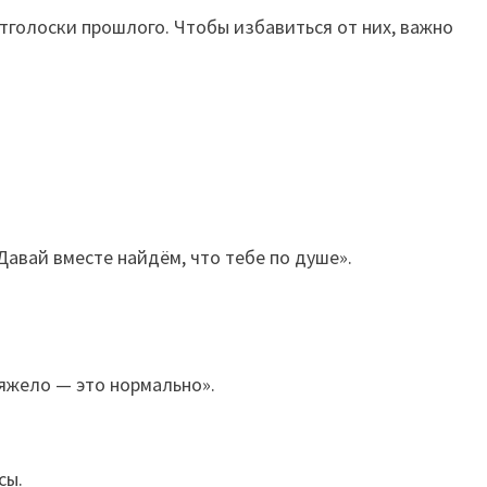
голоски прошлого. Чтобы избавиться от них, важно
Давай вместе найдём, что тебе по душе».
тяжело — это нормально».
сы.