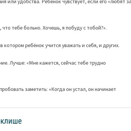
ия или удобства. Ребёнок чувствует, если его «любят з
 что тебе больно. Хочешь, я побуду с тобой?».
в котором ребёнок учится уважать и себя, и других.
ие. Лучше: «Мне кажется, сейчас тебе трудно
пробовать заметить: «Когда он устал, он начинает
 клише