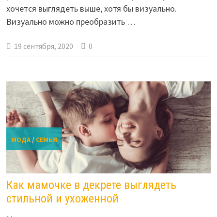
хочется выглядеть выше, хотя бы визуально.
Визуально можно преобразить …
19 сентября, 2020
0
МОДА
/
СЕМЬЯ
Как мамочке в декрете выглядеть
стильной и ухоженной