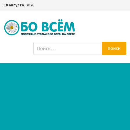
Перейти
10 августа, 2026
к
содержимому
Найти: