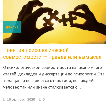
ДРУГИЕ
Понятие психологической
совместимости — правда или вымысел
О психологической совместимости написано много
статей, докладов и диссертаций по психологии. Эта
тема давно не является открытием, но каждый
человек так или иначе сталкивается с …
10 октября, 2020
0