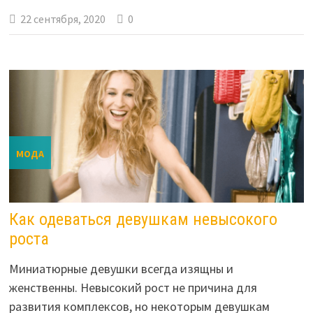
22 сентября, 2020
0
МОДА
Как одеваться девушкам невысокого
роста
Миниатюрные девушки всегда изящны и
женственны. Невысокий рост не причина для
развития комплексов, но некоторым девушкам