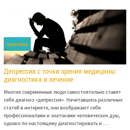
ЗДОРОВЬЕ
Депрессия с точки зрения медицины:
диагностика и лечение
Многие современные люди самостоятельно ставят
себе диагноз «депрессия». Начитавшись различных
статей в интернете, они воображают себя
профессионалами и знатоками человеческих душ,
однако по-настоящему диагностировать и …