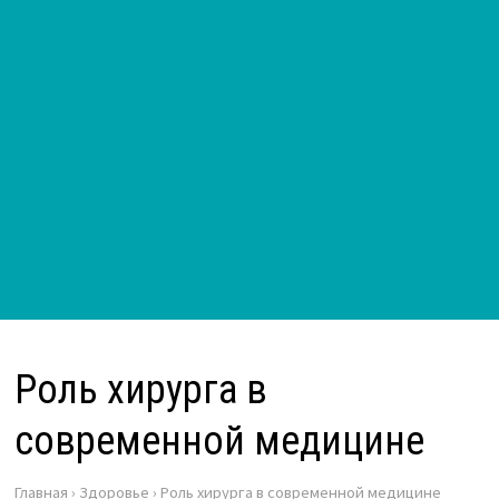
Роль хирурга в
современной медицине
Главная
›
Здоровье
›
Роль хирурга в современной медицине