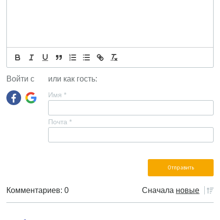
Войти с
или как гость:
Имя
*
Почта
*
Комментариев: 0
Сначала
новые