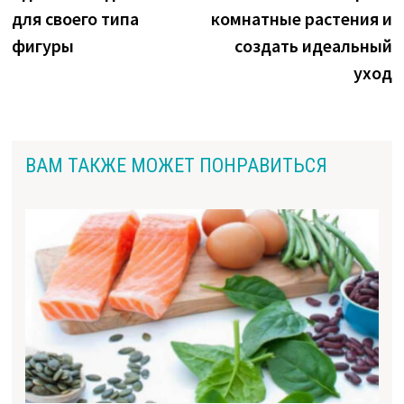
записям
для своего типа
комнатные растения и
фигуры
создать идеальный
уход
ВАМ ТАКЖЕ МОЖЕТ ПОНРАВИТЬСЯ