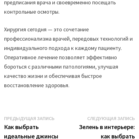
предписания врача и своевременно посещать
контрольные осмотры.
Хирургия сегодня — это сочетание
профессионализма врачей, передовых технологий и
индивидуального подхода к каждому пациенту.
Оперативное лечение позволяет эффективно
бороться с различными патологиями, улучшая
качество жизни и обеспечивая быстрое
восстановление здоровья.
Навигация
Предыдущая
С
ПРЕДЫДУЩАЯ ЗАПИСЬ
СЛЕДУЮЩАЯ ЗАПИСЬ
запись:
з
Как выбрать
Зелень в интерьере:
по
идеальные джинсы
как выбрать