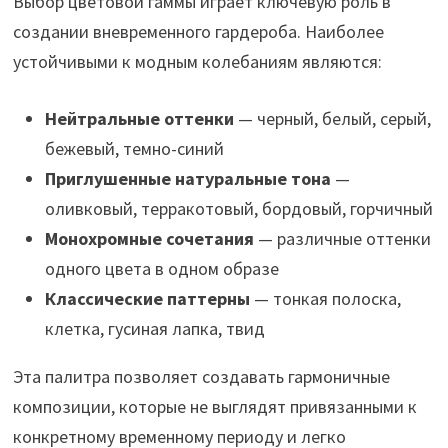
Выбор цветовой гаммы играет ключевую роль в
создании вневременного гардероба. Наиболее
устойчивыми к модным колебаниям являются:
Нейтральные оттенки
— черный, белый, серый,
бежевый, темно-синий
Приглушенные натуральные тона
—
оливковый, терракотовый, бордовый, горчичный
Монохромные сочетания
— различные оттенки
одного цвета в одном образе
Классические паттерны
— тонкая полоска,
клетка, гусиная лапка, твид
Эта палитра позволяет создавать гармоничные
композиции, которые не выглядят привязанными к
конкретному временному периоду и легко