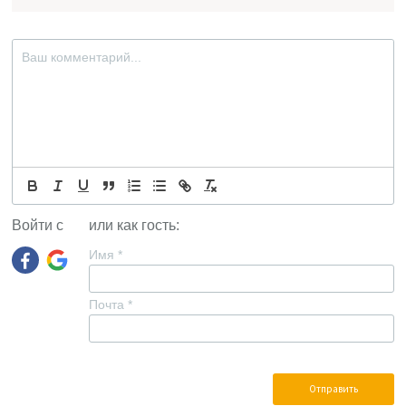
Войти с
или как гость:
Имя
*
Почта
*