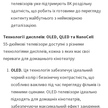
телевізорів уже підтримують 8K роздільну
здатність, що робить їх готовими до перегляду
контенту майбутнього з неймовірною
деталізацією.
Технології дисплеїв: OLED, QLED та NanoCell
55-дюймові телевізори доступні з різними
технологіями дисплеїв, кожна з яких має свої
переваги для домашнього кінотеатру:
OLED.
Ця технологія забезпечує ідеальний
чорний колір і безкінечну контрастність, що
особливо важливо під час перегляду фільмів із
темними сценами. OLED-телевізори ідеально
підходять для домашніх кінотеатрів,
забезпечуючи максимальний ефект занурення.