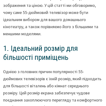
зображення та ціною. У цій статті ми обговоримо,
чому саме 55-дюймовий телевізор може бути
ідеальним вибором для вашого домашнього
кінотеатру, а також порівняємо його з більшими та
меншими моделями.
1. Ідеальний розмір для
більшості приміщень
Однією з головних причин популярності 55-
дюймових телевізорів є їхній розмір, який підходить
для більшості віталень або кімнат середнього
розміру. Цей розмір екрана забезпечує чудове
поєднання захоплюючого перегляду та комфортного