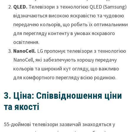
QLED.
Телевізори з технологією QLED (Samsung)
відзначаються високою яскравістю та чудовою
передачею кольорів, що робить їх оптимальними
для перегляду контенту в умовах яскравого
освітлення.
NanoCell.
LG пропонує телевізори з технологією
NanoCell, які забезпечують хорошу передачу
кольорів та широкий кут огляду, що важливо
для комфортного перегляду всією родиною.
3. Ціна: Співвідношення ціни
та якості
55-дюймові телевізори зазвичай знаходяться у