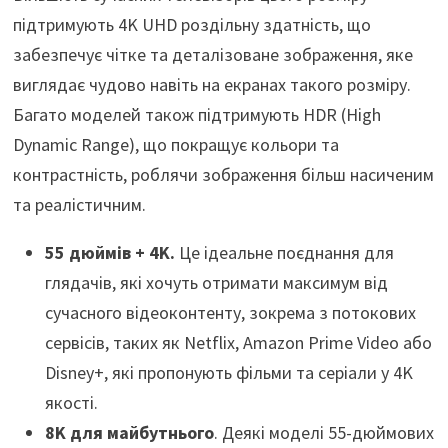
підтримують 4K UHD роздільну здатність, що
забезпечує чітке та деталізоване зображення, яке
виглядає чудово навіть на екранах такого розміру.
Багато моделей також підтримують HDR (High
Dynamic Range), що покращує кольори та
контрастність, роблячи зображення більш насиченим
та реалістичним.
55 дюймів + 4K.
Це ідеальне поєднання для
глядачів, які хочуть отримати максимум від
сучасного відеоконтенту, зокрема з потокових
сервісів, таких як Netflix, Amazon Prime Video або
Disney+, які пропонують фільми та серіали у 4K
якості.
8K для майбутнього
. Деякі моделі 55-дюймових