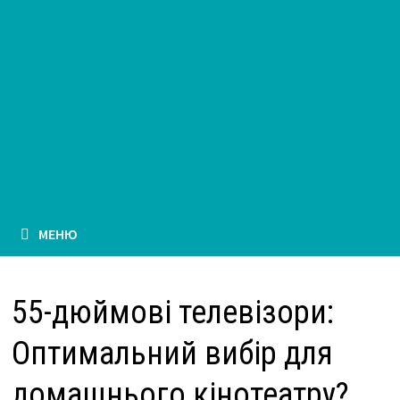
МЕНЮ
55-дюймові телевізори:
Оптимальний вибір для
домашнього кінотеатру?