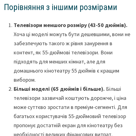
Порівняння з іншими розмірами
Телевізори меншого розміру (43-50 дюймів).
Хоча ці моделі можуть бути дешевшими, вони не
забезпечують такого ж рівня занурення в
контент, як 55-дюймові телевізори. Вони
підходять для менших кімнат, але для
домашнього кінотеатру 55 дюймів є кращим
вибором.
Більші моделі (65 дюймів і більше).
Більші
телевізори зазвичай коштують дорожче, і ціна
може суттєво зростати в преміум-сегменті. Для
багатьох користувачів 55-дюймовий телевізор
пропонує достатній екран для кінотеатру без
необхідності великих фінансових витрат.