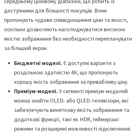
середньому ціновому діапазоні, що робить їх
доступними для більшості покупців. Вони
пропонують чудове співвідношення ціни та якості,
оскільки дозволяють насолоджуватися високою
якістю зображення без необхідності переплачувати
за більший екран.
Бюджетні моделі.
Є доступні варіанти з
роздільною здатністю 4K, що пропонують
хорошу якість зображення за привабливу ціну.
Преміум-моделі.
У сегменті преміум-моделей
можна знайти OLED- або QLED-телевізори, які
забезпечують виняткову якість зображення та
додаткові функції, такі як HDR, геймерські
режими та розширені можливості підключення.