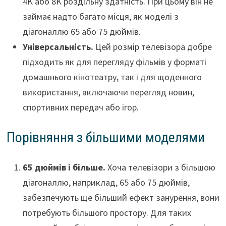
4K або 8K роздільну здатність. При цьому він не
займає надто багато місця, як моделі з
діагоналлю 65 або 75 дюймів.
Універсальність.
Цей розмір телевізора добре
підходить як для перегляду фільмів у форматі
домашнього кінотеатру, так і для щоденного
використання, включаючи перегляд новин,
спортивних передач або ігор.
Порівняння з більшими моделями
65 дюймів і більше.
Хоча телевізори з більшою
діагоналлю, наприклад, 65 або 75 дюймів,
забезпечують ще більший ефект занурення, вони
потребують більшого простору. Для таких