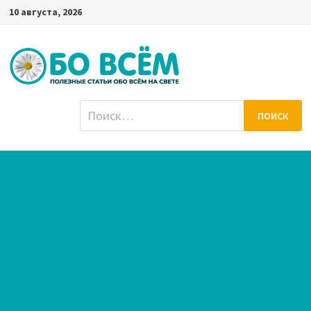
Перейти
10 августа, 2026
к
содержимому
Найти: