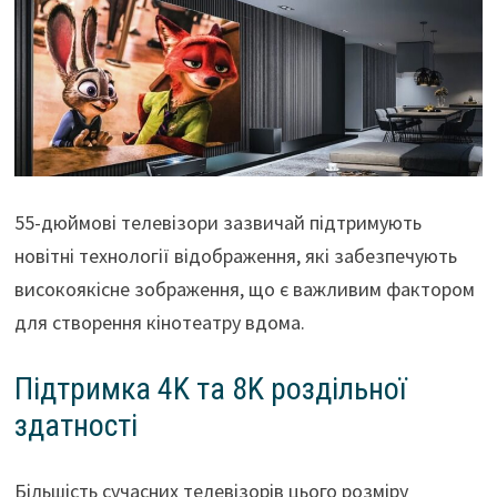
55-дюймові телевізори зазвичай підтримують
новітні технології відображення, які забезпечують
високоякісне зображення, що є важливим фактором
для створення кінотеатру вдома.
Підтримка 4K та 8K роздільної
здатності
Більшість сучасних телевізорів цього розміру