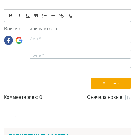
Войти с
или как гость:
Имя
*
Почта
*
Комментариев: 0
Сначала
новые