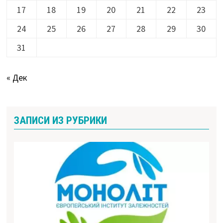
17
18
19
20
21
22
23
24
25
26
27
28
29
30
31
« Дек
ЗАПИСИ ИЗ РУБРИКИ