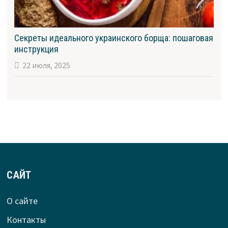
Секреты идеального украинского борща: пошаговая
инструкция
22 июля, 2025
САЙТ
О сайте
Контакты