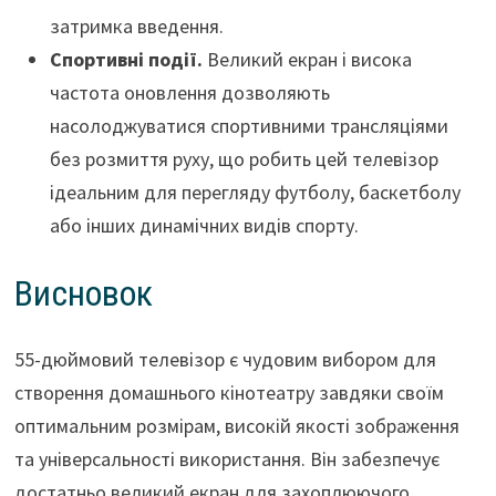
затримка введення.
Спортивні події.
Великий екран і висока
частота оновлення дозволяють
насолоджуватися спортивними трансляціями
без розмиття руху, що робить цей телевізор
ідеальним для перегляду футболу, баскетболу
або інших динамічних видів спорту.
Висновок
55-дюймовий телевізор є чудовим вибором для
створення домашнього кінотеатру завдяки своїм
оптимальним розмірам, високій якості зображення
та універсальності використання. Він забезпечує
достатньо великий екран для захоплюючого