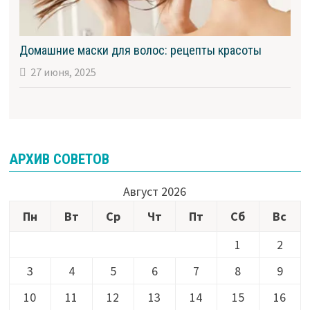
Домашние маски для волос: рецепты красоты
27 июня, 2025
АРХИВ СОВЕТОВ
Август 2026
Пн
Вт
Ср
Чт
Пт
Сб
Вс
1
2
3
4
5
6
7
8
9
10
11
12
13
14
15
16