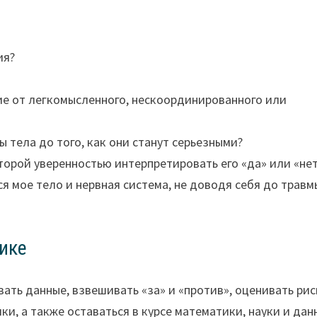
ия?
ие от легкомысленного, нескоординированного или
 тела до того, как они станут серьезными?
торой уверенностью интерпретировать его «да» или «не
я мое тело и нервная система, не доводя себя до травм
ике
ть данные, взвешивать «за» и «против», оценивать ри
и, а также оставаться в курсе математики, науки и дан