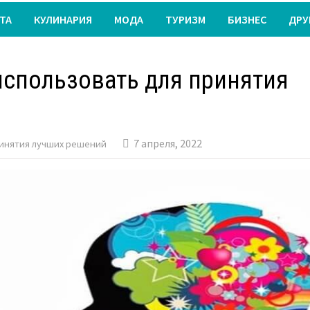
ТА
КУЛИНАРИЯ
МОДА
ТУРИЗМ
БИЗНЕС
ДРУ
 использовать для принятия
7 апреля, 2022
принятия лучших решений