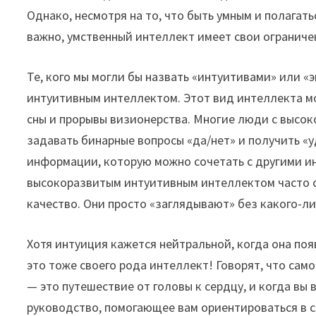
Однако, несмотря на то, что быть умным и полагат
важно, умственный интеллект имеет свои ограниче
Те, кого мы могли бы назвать «интуитивами» или «
интуитивным интеллектом. Этот вид интеллекта м
сны и прорывы визионерства. Многие люди с высо
задавать бинарные вопросы «да/нет» и получить «у
информации, которую можно сочетать с другими и
высокоразвитым интуитивным интеллектом часто 
качество. Они просто «заглядывают» без какого-л
Хотя интуиция кажется нейтральной, когда она поя
это тоже своего рода интеллект! Говорят, что сам
— это путешествие от головы к сердцу, и когда вы 
руководство, помогающее вам ориентироваться в с