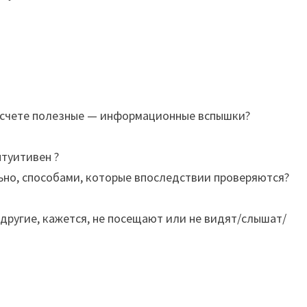
м счете полезные — информационные вспышки?
нтуитивен ?
льно, способами, которые впоследствии проверяются?
другие, кажется, не посещают или не видят/слышат/