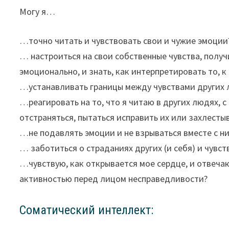
Могу я…
…точно читать и чувствовать свои и чужие эмоции
… настроиться на свои собственные чувства, получ
эмоционально, и знать, как интерпретировать то, 
…устанавливать границы между чувствами других
…реагировать на то, что я читаю в других людях, с
отстраняться, пытаться исправить их или захлесты
…не подавлять эмоции и не взрываться вместе с н
… заботиться о страданиях других (и себя) и чув
…чувствую, как открывается мое сердце, и отвеча
активностью перед лицом несправедливости?
Соматический интеллект: