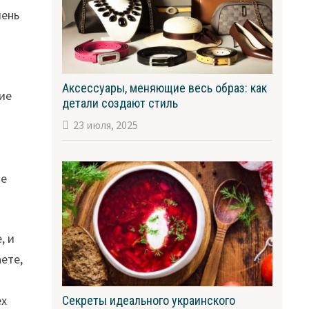
чень
Аксессуары, меняющие весь образ: как
ие
детали создают стиль
23 июля, 2025
ое
, и
ете,
ех
Секреты идеального украинского