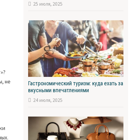
25 июля, 2025
т»?
ы, не
Гастрономический туризм: куда ехать за
вкусными впечатлениями
24 июля, 2025
ски
ных.