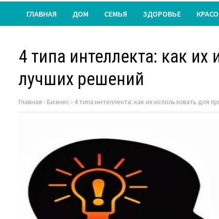
ГЛАВНАЯ
ДОМ
СЕМЬЯ
ЗДОРОВЬЕ
КРАСО
4 типа интеллекта: как их
лучших решений
Главная
›
Бизнес
›
4 типа интеллекта: как их использовать для 