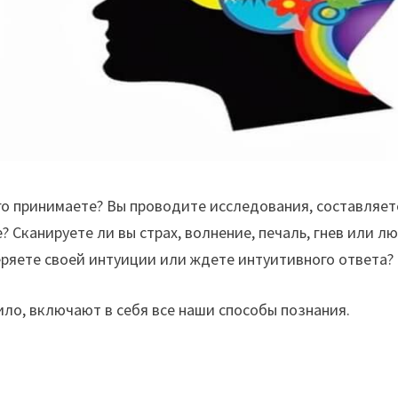
его принимаете? Вы проводите исследования, составляет
е? Сканируете ли вы страх, волнение, печаль, гнев или л
еряете своей интуиции или ждете интуитивного ответа?
ило, включают в себя все наши способы познания.