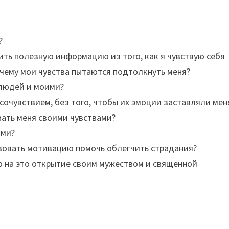
?
ить полезную информацию из того, как я чувствую себя
к чему мои чувства пытаются подтолкнуть меня?
 людей и моими?
 сочувствием, без того, чтобы их эмоции заставляли мен
вать меня своими чувствами?
ими?
ствовать мотивацию помочь облегчить страдания?
ю на это открытие своим мужеством и священной