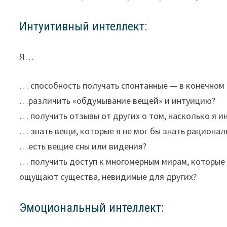
Интуитивный интеллект:
Я…
… способность получать спонтанные — в конечно
…различить «обдумывание вещей» и интуицию?
… получить отзывы от других о том, насколько я и
… знать вещи, которые я не мог бы знать рациона
…есть вещие сны или видения?
… получить доступ к многомерным мирам, которые 
ощущают существа, невидимые для других?
Эмоциональный интеллект: