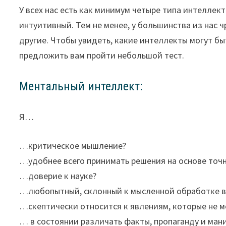
У всех нас есть как минимум четыре типа интеллек
интуитивный. Тем не менее, у большинства из нас
другие. Чтобы увидеть, какие интеллекты могут быт
предложить вам пройти небольшой тест.
Ментальный интеллект:
Я…
…критическое мышление?
…удобнее всего принимать решения на основе то
…доверие к науке?
…любопытный, склонный к мысленной обработке 
…скептически относится к явлениям, которые не м
… в состоянии различать факты, пропаганду и ма