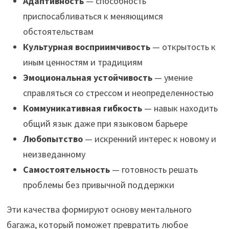
Адаптивность
— способность
приспосабливаться к меняющимся
обстоятельствам
Культурная восприимчивость
— открытость к
иным ценностям и традициям
Эмоциональная устойчивость
— умение
справляться со стрессом и неопределенностью
Коммуникативная гибкость
— навык находить
общий язык даже при языковом барьере
Любопытство
— искренний интерес к новому и
неизведанному
Самостоятельность
— готовность решать
проблемы без привычной поддержки
Эти качества формируют основу ментального
багажа, который поможет превратить любое