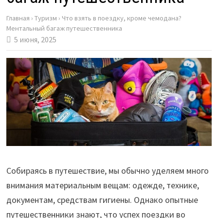
Главная
›
Туризм
›
Что взять в поездку, кроме чемодана?
Ментальный багаж путешественника
5 июня, 2025
Собираясь в путешествие, мы обычно уделяем много
внимания материальным вещам: одежде, технике,
документам, средствам гигиены. Однако опытные
путешественники знают, что успех поездки во