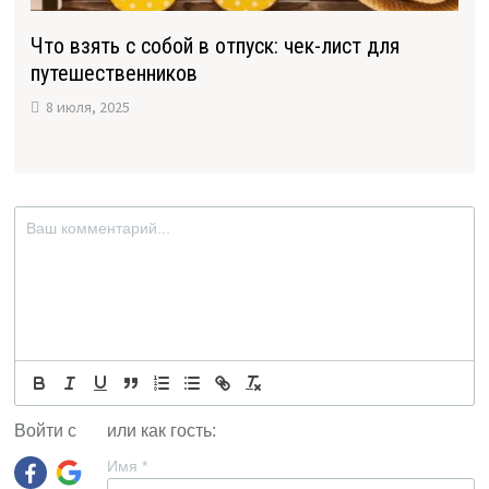
Что взять с собой в отпуск: чек-лист для
путешественников
8 июля, 2025
Войти с
или как гость:
Имя
*