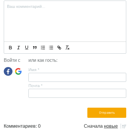
Войти с
или как гость:
Имя
*
Почта
*
Комментариев: 0
Сначала
новые