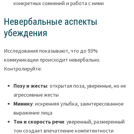
конкретных сомнений и работа с ними
Невербальные аспекты
убеждения
Исследования показывают, что до 93%
коммуникации происходит невербально.
Контролируйте:
Позу и жесты
: открытая поза, уверенные, но не
агрессивные жесты
Мимику
: искренняя улыбка, заинтересованное
выражение лица
Тон и скорость речи
: уверенный, размеренный
тон создает впечатление компетентности