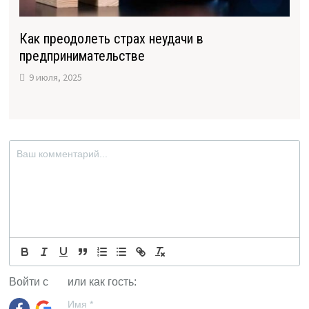
Как преодолеть страх неудачи в
предпринимательстве
9 июля, 2025
Войти с
или как гость:
Имя
*