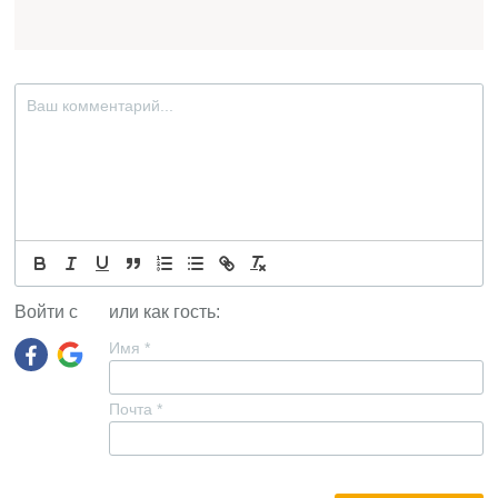
Войти с
или как гость:
Имя
*
Почта
*