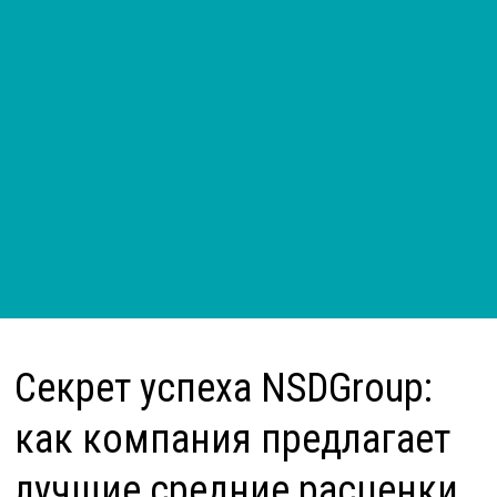
Секрет успеха NSDGroup:
как компания предлагает
лучшие средние расценки