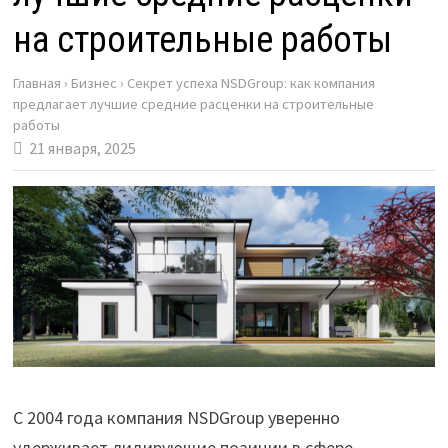
на строительные работы
Главная
›
Бизнес
›
Секрет успеха NSDGroup: как компания
предлагает лучшие средние расценки на строительные
работы
21 января, 2025
С 2004 года компания NSDGroup уверенно
удерживает лидирующие позиции в сфере