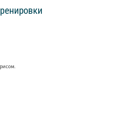
тренировки
 рисом.