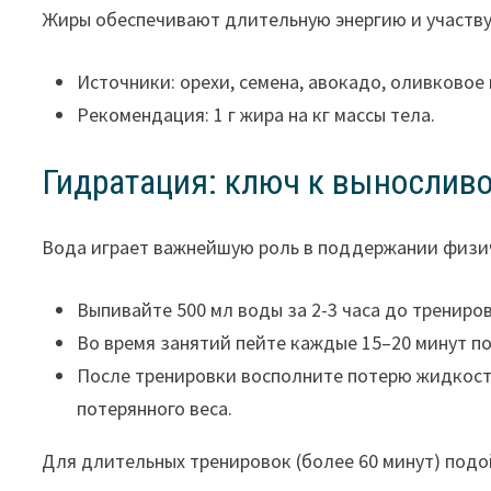
Жиры обеспечивают длительную энергию и участву
Источники: орехи, семена, авокадо, оливковое
Рекомендация: 1 г жира на кг массы тела.
Гидратация: ключ к вынослив
Вода играет важнейшую роль в поддержании физи
Выпивайте 500 мл воды за 2-3 часа до трениро
Во время занятий пейте каждые 15–20 минут по
После тренировки восполните потерю жидкости
потерянного веса.
Для длительных тренировок (более 60 минут) под