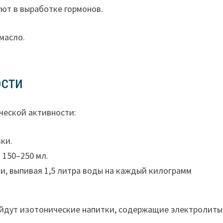
ют в выработке гормонов.
 масло.
ости
ческой активности:
вки.
 150–250 мл.
, выпивая 1,5 литра воды на каждый килограмм
ойдут изотонические напитки, содержащие электролиты