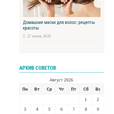
Домашние маски для волос: рецепты
красоты
27 июня, 2025
АРХИВ СОВЕТОВ
Август 2026
Пн
Вт
Ср
Чт
Пт
Сб
Вс
1
2
3
4
5
6
7
8
9