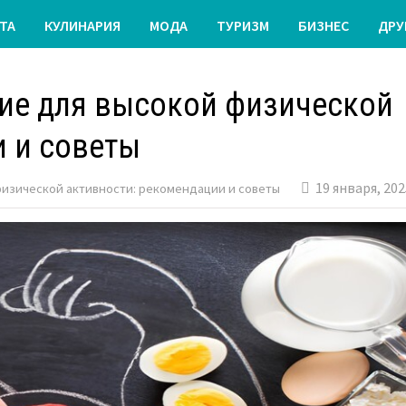
ТА
КУЛИНАРИЯ
МОДА
ТУРИЗМ
БИЗНЕС
ДРУ
ние для высокой физической
и и советы
19 января, 20
физической активности: рекомендации и советы