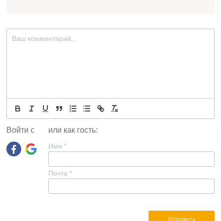
Войти с
или как гость:
Имя
*
Почта
*