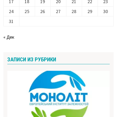
17
18
19
20
21
22
23
24
25
26
27
28
29
30
31
« Дек
ЗАПИСИ ИЗ РУБРИКИ