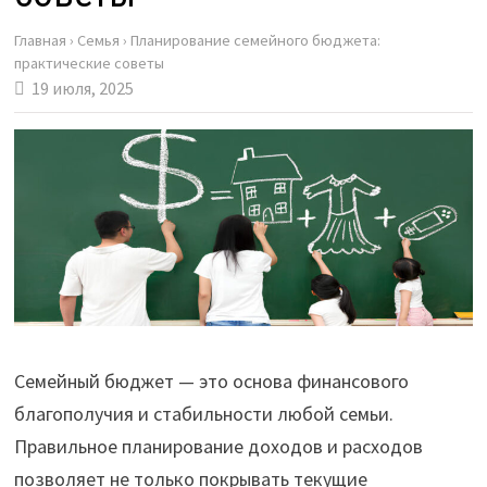
Главная
›
Семья
›
Планирование семейного бюджета:
практические советы
19 июля, 2025
Семейный бюджет — это основа финансового
благополучия и стабильности любой семьи.
Правильное планирование доходов и расходов
позволяет не только покрывать текущие