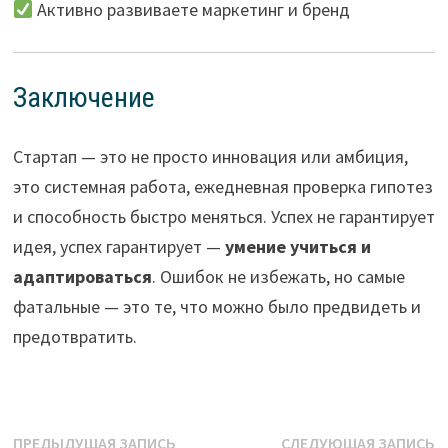
Активно развиваете маркетинг и бренд
Заключение
Стартап — это не просто инновация или амбиция,
это системная работа, ежедневная проверка гипотез
и способность быстро меняться. Успех не гарантирует
идея, успех гарантирует —
умение учиться и
адаптироваться
. Ошибок не избежать, но самые
фатальные — это те, что можно было предвидеть и
предотвратить.
Навигация
Предыдущая
С
ПРЕДЫДУЩАЯ ЗАПИСЬ
СЛЕДУЮЩАЯ ЗАПИСЬ