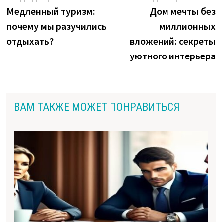
запись:
з
Медленный туризм:
Дом мечты без
по
почему мы разучились
миллионных
записям
отдыхать?
вложений: секреты
уютного интерьера
ВАМ ТАКЖЕ МОЖЕТ ПОНРАВИТЬСЯ