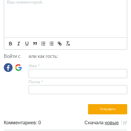
Войти с
или как гость:
Имя
*
Почта
*
Комментариев: 0
Сначала
новые