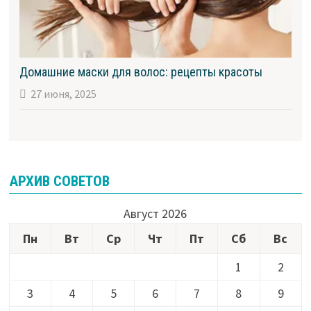
Домашние маски для волос: рецепты красоты
27 июня, 2025
АРХИВ СОВЕТОВ
Август 2026
Пн
Вт
Ср
Чт
Пт
Сб
Вс
1
2
3
4
5
6
7
8
9