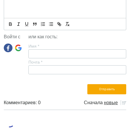
Войти с
или как гость:
Имя
*
Почта
*
Комментариев: 0
Сначала
новые