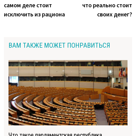
записям
самом деле стоит
что реально стоит
исключить из рациона
своих денег?
ВАМ ТАКЖЕ МОЖЕТ ПОНРАВИТЬСЯ
Что такое парламентская республика