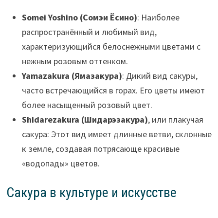
Somei Yoshino (Сомэи Ёсино)
: Наиболее
распространённый и любимый вид,
характеризующийся белоснежными цветами с
нежным розовым оттенком.
Yamazakura (Ямазакура)
: Дикий вид сакуры,
часто встречающийся в горах. Его цветы имеют
более насыщенный розовый цвет.
Shidarezakura (Шидарэзакура)
, или плакучая
сакура: Этот вид имеет длинные ветви, склонные
к земле, создавая потрясающе красивые
«водопады» цветов.
Сакура в культуре и искусстве