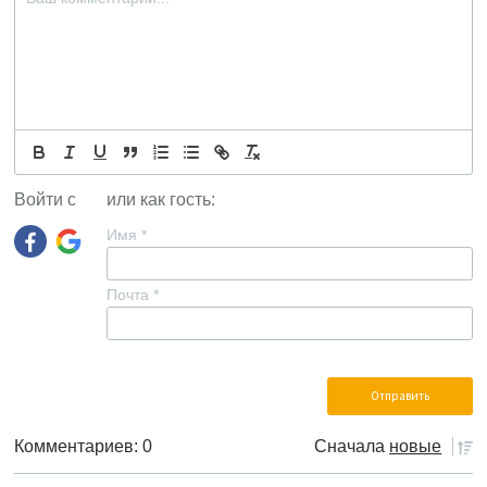
Войти с
или как гость:
Имя
*
Почта
*
Комментариев: 0
Сначала
новые