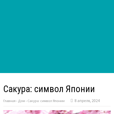
Сакура: символ Японии
8 апреля, 2024
Главная
›
Дом
›
Сакура: символ Японии