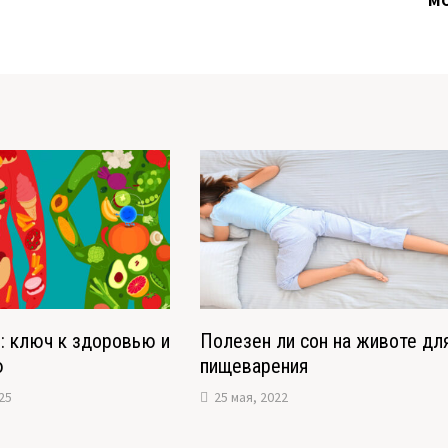
: ключ к здоровью и
Полезен ли сон на животе дл
ю
пищеварения
25
25 мая, 2022