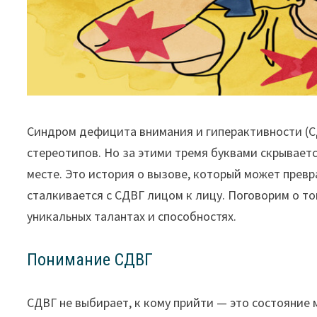
Синдром дефицита внимания и гиперактивности (С
стереотипов. Но за этими тремя буквами скрывает
месте. Это история о вызове, который может прев
сталкивается с СДВГ лицом к лицу. Поговорим о то
уникальных талантах и способностях.
Понимание СДВГ
СДВГ не выбирает, к кому прийти — это состояние