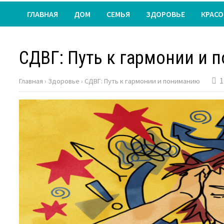
ГЛАВНАЯ
ДОМ
СЕМЬЯ
ЗДОРОВЬЕ
КРАСО
СДВГ: Путь к гармонии и
1
Главная
›
Здоровье
›
СДВГ: Путь к гармонии и пониманию