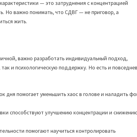
е характеристики — это затруднения с концентрацией
. Но важно понимать, что СДВГ — не приговор, а
иться жить.
ничной, важно разработать индивидуальный подход,
 так и психологическую поддержку. Но есть и повседне
ок дня помогает уменьшить хаос в голове и наладить фо
овки способствуют улучшению концентрации и снижени
ательности помогают научиться контролировать