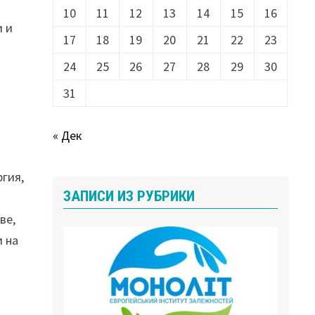
10
11
12
13
14
15
16
и и
17
18
19
20
21
22
23
24
25
26
27
28
29
30
31
« Дек
ргия,
ЗАПИСИ ИЗ РУБРИКИ
ве,
и на