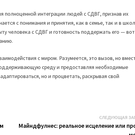
я полноценной интеграции людей с СДВГ, признав их
ется с понимания и принятия, как в семье, так и в школ
ыту человека с СДВГ и готовность поддержать его — вот
анию.
заимодействия с миром. Разумеется, это вызов, но вмест
поддерживающую среду и предоставляя необходимые
адаптироваться, но и процветать, раскрывая свой
СЛЕДУЮЩАЯ ЗА
ем
Майндфулнес: реальное исцеление или пр
м