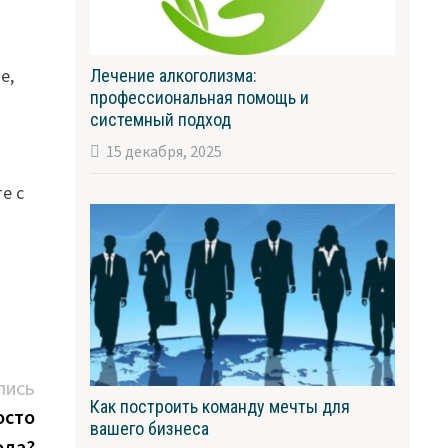
е,
Лечение алкоголизма:
профессиональная помощь и
системный подход
15 декабря, 2025
е с
Следующая
ПИСЬ
Как построить команду мечты для
запись:
осто
вашего бизнеса
ода?