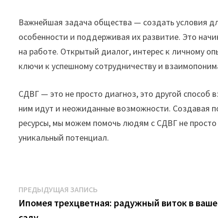
Важнейшая задача общества — создать условия дл
особенности и поддерживая их развитие. Это начина
на работе. Открытый диалог, интерес к личному оп
ключи к успешному сотрудничеству и взаимопоним
СДВГ — это не просто диагноз, это другой способ в
ним идут и неожиданные возможности. Создавая 
ресурсы, мы можем помочь людям с СДВГ не просто 
уникальный потенциал.
Навигация
Предыдущая
ПРЕДЫДУЩАЯ ЗАПИСЬ
запись:
Ипомея трехцветная: радужный виток в ваш
по
саду