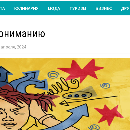
ТА
КУЛИНАРИЯ
МОДА
ТУРИЗМ
БИЗНЕС
ДРУ
 пониманию
 апреля, 2024