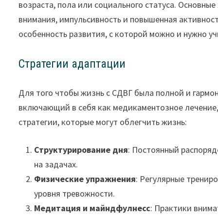
возраста, пола или социального статуса. Основны
внимания, импульсивность и повышенная активность
особенность развития, с которой можно и нужно уч
Стратегии адаптации
Для того чтобы жизнь с СДВГ была полной и гармо
включающий в себя как медикаментозное лечение,
стратегии, которые могут облегчить жизнь:
Структурирование дня
: Постоянный распоряд
на задачах.
Физические упражнения
: Регулярные тренир
уровня тревожности.
Медитация и майндфулнесс
: Практики вним