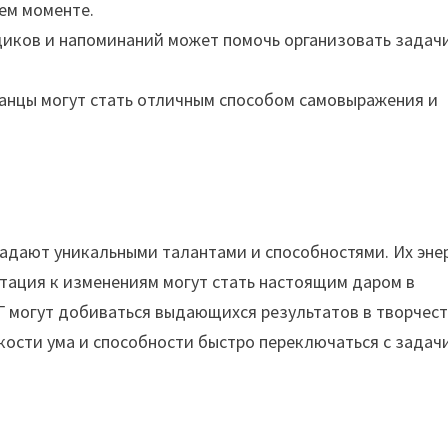
ем моменте.
щиков и напоминаний может помочь организовать задач
танцы могут стать отличным способом самовыражения и
ладают уникальными талантами и способностями. Их эне
тация к изменениям могут стать настоящим даром в
 могут добиваться выдающихся результатов в творчест
бкости ума и способности быстро переключаться с задач