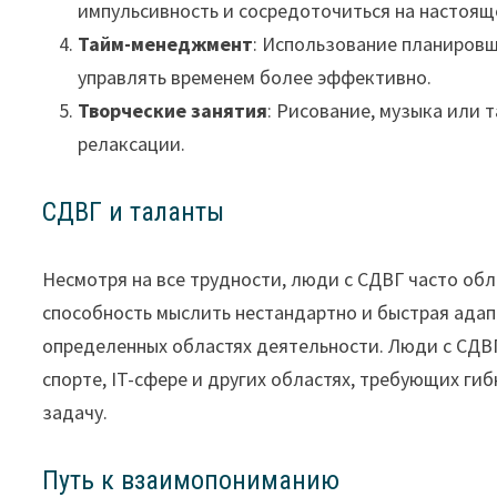
импульсивность и сосредоточиться на настоящ
Тайм-менеджмент
: Использование планиров
управлять временем более эффективно.
Творческие занятия
: Рисование, музыка или 
релаксации.
СДВГ и таланты
Несмотря на все трудности, люди с СДВГ часто об
способность мыслить нестандартно и быстрая адап
определенных областях деятельности. Люди с СДВГ
спорте, IT-сфере и других областях, требующих ги
задачу.
Путь к взаимопониманию