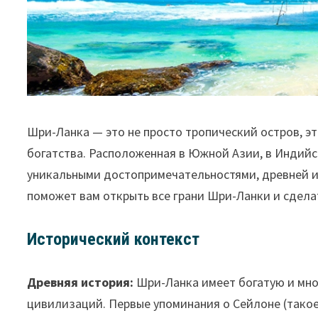
Шри-Ланка — это не просто тропический остров, э
богатства. Расположенная в Южной Азии, в Индийс
уникальными достопримечательностями, древней и
поможет вам открыть все грани Шри-Ланки и сдел
Исторический контекст
Древняя история:
Шри-Ланка имеет богатую и мно
цивилизаций. Первые упоминания о Cейлоне (такое