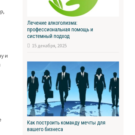
р,
Лечение алкоголизма:
профессиональная помощь и
системный подход
15 декабря, 2025
ву и
и
т
е
Как построить команду мечты для
вашего бизнеса