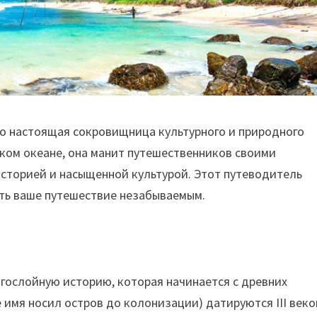
то настоящая сокровищница культурного и природного
ком океане, она манит путешественников своими
сторией и насыщенной культурой. Этот путеводитель
ать ваше путешествие незабываемым.
гослойную историю, которая начинается с древних
 имя носил остров до колонизации) датируются III век