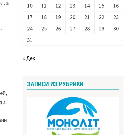
ы, а
10
11
12
13
14
15
16
17
18
19
20
21
22
23
24
25
26
27
28
29
30
-
31
« Дек
ЗАПИСИ ИЗ РУБРИКИ
ей,
ди,
зни