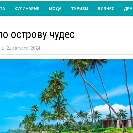
ТА
КУЛИНАРИЯ
МОДА
ТУРИЗМ
БИЗНЕС
ДРУ
по острову чудес
21 августа, 2024