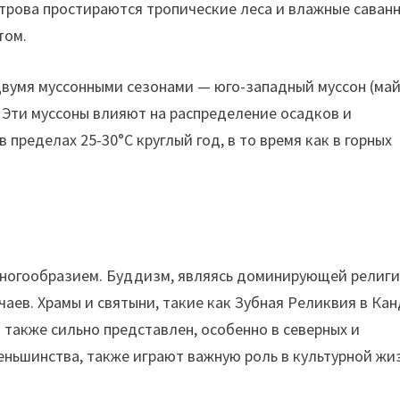
трова простираются тропические леса и влажные саванн
том.
двумя муссонными сезонами — юго-западный муссон (май
. Эти муссоны влияют на распределение осадков и
пределах 25-30°C круглый год, в то время как в горных
многообразием. Буддизм, являясь доминирующей религи
аев. Храмы и святыни, такие как Зубная Реликвия в Кан
также сильно представлен, особенно в северных и
меньшинства, также играют важную роль в культурной жи