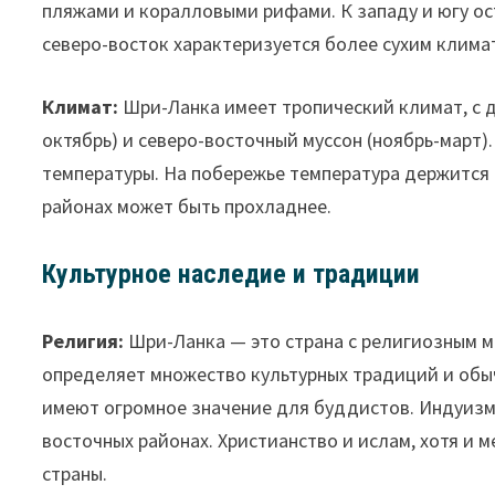
пляжами и коралловыми рифами. К западу и югу ос
северо-восток характеризуется более сухим клима
Климат:
Шри-Ланка имеет тропический климат, с 
октябрь) и северо-восточный муссон (ноябрь-март)
температуры. На побережье температура держится в 
районах может быть прохладнее.
Культурное наследие и традиции
Религия:
Шри-Ланка — это страна с религиозным 
определяет множество культурных традиций и обыч
имеют огромное значение для буддистов. Индуизм 
восточных районах. Христианство и ислам, хотя и 
страны.