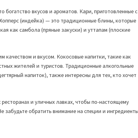
о богатство вкусов и ароматов. Кари, приготовленные с
Хопперс (индейка) — это традиционные блины, которые
кая как самбола (пряные закуски) и уттапам (плоские
м качеством и вкусом. Кокосовые напитки, такие как
стных жителей и туристов. Традиционные алкогольные
(дегтярный напиток), также интересны для тех, кто хочет
ресторанах и уличных лавках, чтобы по-настоящему
Не забудьте обратить внимание на специи и ингредиенты