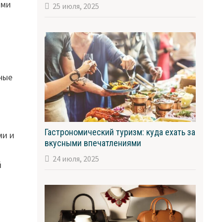
ами
25 июля, 2025
ные
Гастрономический туризм: куда ехать за
ми и
вкусными впечатлениями
24 июля, 2025
й