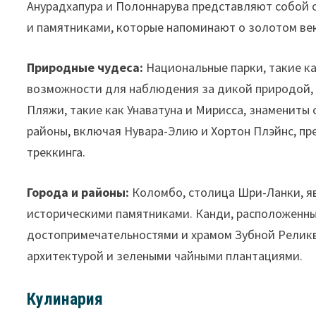
Анурадхапура и Полоннарува представляют собой 
и памятниками, которые напоминают о золотом ве
Природные чудеса:
Национальные парки, такие к
возможности для наблюдения за дикой природой, 
Пляжи, такие как Унаватуна и Мирисса, знамениты
районы, включая Нувара-Элию и Хортон Плэйнс, п
треккинга.
Города и районы:
Коломбо, столица Шри-Ланки, я
историческими памятниками. Канди, расположенный
достопримечательностями и храмом Зубной Реликв
архитектурой и зелеными чайными плантациями.
Кулинария