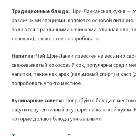
Традиционные блюда:
Шри-Ланканская кухня — эт
различными специями, являются основой питания. 
подаются с различными начинками. Уличная еда, та
лепешки), также стоит попробовать.
Напитки:
Чай Шри-Ланки известен на весь мир свои
свежевыжатый кокосовый сок, популярны среди ме
напитки, такие как арак (пальмовый спирт) и касп 
попробовать что-то местное.
Кулинарные советы:
Попробуйте блюда в местных 
ощутить аутентичный вкус шри-ланканской кухни. 
которые делают блюда уникальными.