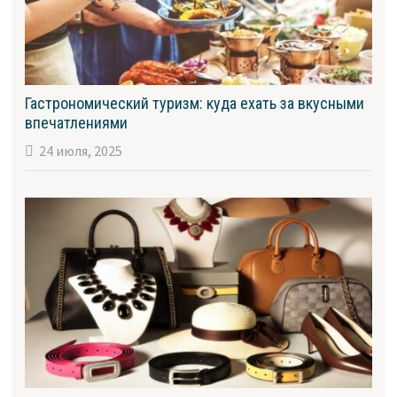
Гастрономический туризм: куда ехать за вкусными
впечатлениями
24 июля, 2025