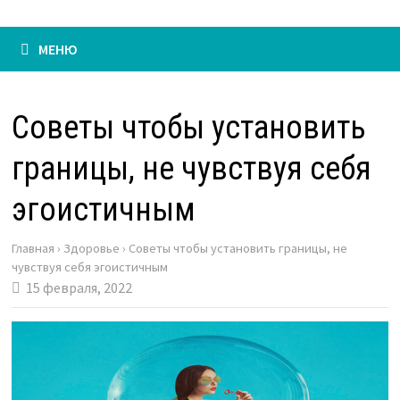
МЕНЮ
Советы чтобы установить
границы, не чувствуя себя
эгоистичным
Главная
›
Здоровье
›
Советы чтобы установить границы, не
чувствуя себя эгоистичным
15 февраля, 2022