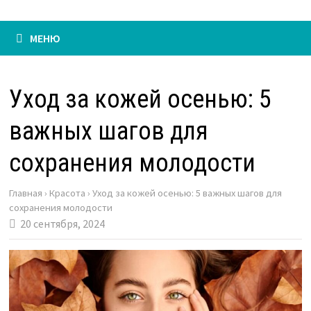
МЕНЮ
Уход за кожей осенью: 5
важных шагов для
сохранения молодости
Главная
›
Красота
›
Уход за кожей осенью: 5 важных шагов для
сохранения молодости
20 сентября, 2024