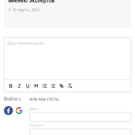
мнению экспертов
31 марта, 2022
Войти с
или как гость:
Имя
*
Почта
*