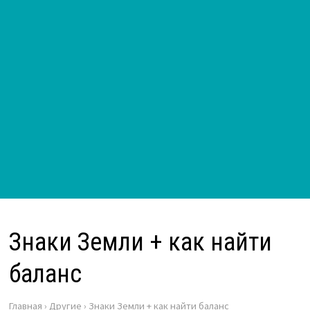
Знаки Земли + как найти
баланс
Главная
›
Другие
›
Знаки Земли + как найти баланс