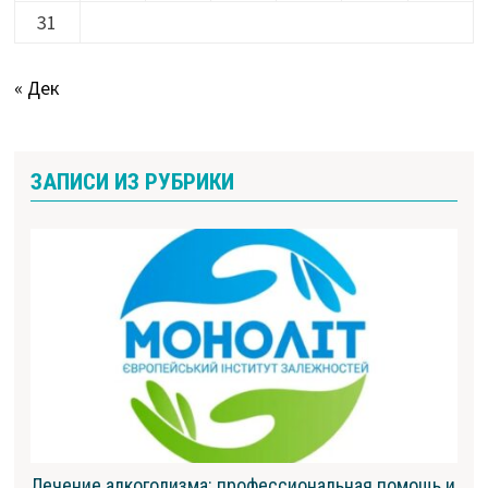
31
« Дек
ЗАПИСИ ИЗ РУБРИКИ
Лечение алкоголизма: профессиональная помощь и