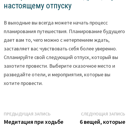
настоящему отпуску
В выходные вы всегда можете начать процесс
планирования путешествия. Планирование будущего
дает вам то, чего можно с нетерпением ждать,
заставляет вас чувствовать себя более уверенно.
Спланируйте свой следующий отпуск, который вы
захотите провести. Выберите сказочное место и
разведайте отели, и мероприятия, которые вы
хотите провести.
Навигация
Предыдущая
С
ПРЕДЫДУЩАЯ ЗАПИСЬ
СЛЕДУЮЩАЯ ЗАПИСЬ
запись:
з
Медитация при ходьбе
6 вещей, которые
по