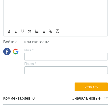
Войти с
или как гость:
Имя
*
Почта
*
Комментариев: 0
Сначала
новые