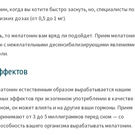
, когда вы хотите быстро заснуть, но, специалисты по
зких дозах (от 0,5 до 1 мг).
ь, то мелатонин вам вряд ли подойдет. Прием мелатони
зан с нежелательными десенсибилизирующими явлениями
оли.
эффектов
мелатонин естественным образом вырабатывается нашим
чных эффектов при экзогенном употреблении в качестве
ном, он может влиять и на другие ваши гормоны. Прием
ринимают от 3 до 5 миллиграммов перед сном — со
пособность вашего организма вырабатывать мелатонин.