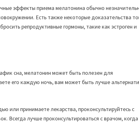
бочные эффекты приема мелатонина обычно незначитель
ловокружении. Есть также некоторые доказательства то
бросить репродуктивные гормоны, такие как эстроген и
рафик сна, мелатонин может быть полезен для
аете его каждую ночь, вам может быть лучше альтернат
ью или принимаете лекарства, проконсультируйтесь с
ок. Всегда лучше проконсультироваться с врачом, когда