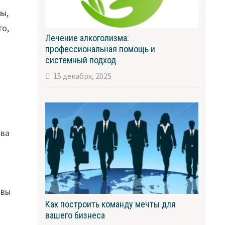
ны,
го,
Лечение алкоголизма:
профессиональная помощь и
системный подход
15 декабря, 2025
ива
 вы
Как построить команду мечты для
вашего бизнеса