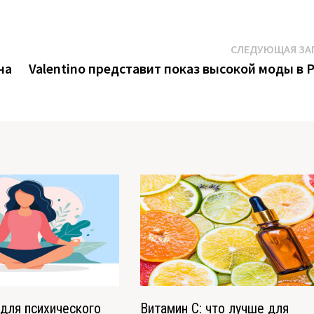
СЛЕДУЮЩАЯ ЗА
на
Valentino представит показ высокой моды в 
для психического
Витамин С: что лучше для