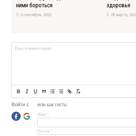
ними бороться
здоровья
2 сентября, 2022
28 марта, 202
Войти с
или как гость:
Имя
*
Почта
*