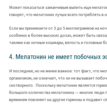
Может показаться заманчивым выпить еще мелатонин
говорят, что мелатонин лучше всего потреблять в ни
Если вы принимаете от 3 до 5 миллиграммов на ноч
особенно в более высоких дозах, может быть свя
такими как ночные кошмары, вялость и головные б
4. Мелатонин не имеет побочных 
И последнее, но не менее важное: тот факт, что 
организмом, не означает, что он не вызывает побо
снотворного. Поскольку мелатонин является гормо
большого количества мелатонина — многие люди п
временем повлияет на другие гормоны и подавит с