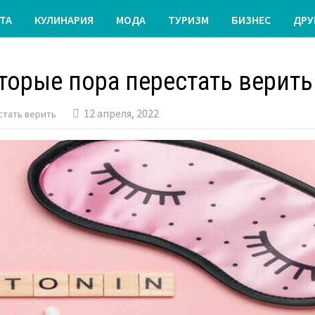
ТА
КУЛИНАРИЯ
МОДА
ТУРИЗМ
БИЗНЕС
ДРУ
оторые пора перестать верить
12 апреля, 2022
стать верить