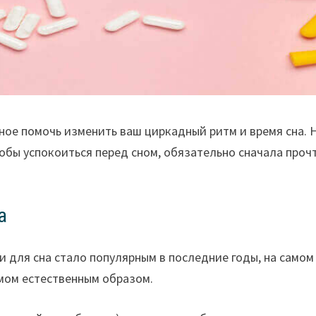
ное помочь изменить ваш циркадный ритм и время сна. 
тобы успокоиться перед сном, обязательно сначала проч
а
и для сна стало популярным в последние годы, на самом
мом естественным образом.