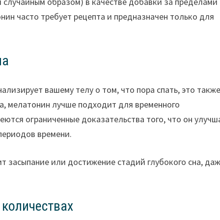
я случайным образом) в качестве добавки за пределами
нин часто требует рецепта и предназначен только для
на
ализирует вашему телу о том, что пора спать, это такж
ра, мелатонин лучше подходит для временного
еются ограниченные доказательства того, что он улучш
 периодов времени.
ит засыпание или достижение стадий глубокого сна, да
 количествах