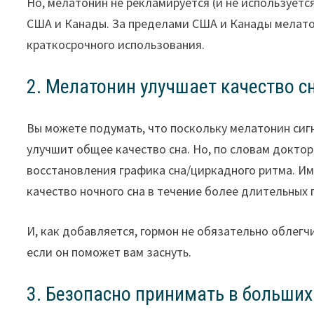
Но, мелатонин не рекламируется (и не используетс
США и Канады. За пределами США и Канады мелато
краткосрочного использования.
2. Мелатонин улучшает качество с
Вы можете подумать, что поскольку мелатонин сигн
улучшит общее качество сна. Но, по словам докто
восстановления графика сна/циркадного ритма. Им
качество ночного сна в течение более длительных
И, как добавляется, гормон не обязательно облегч
если он поможет вам заснуть.
3. Безопасно принимать в больших