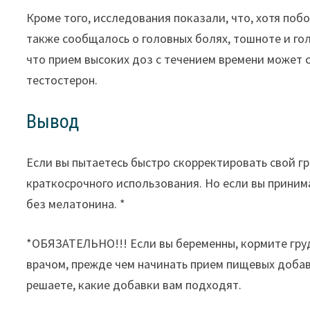
Кроме того, исследования показали, что, хотя по
также сообщалось о головных болях, тошноте и го
что прием высоких доз с течением времени может с
тестостерон.
Вывод
Если вы пытаетесь быстро скорректировать свой г
краткосрочного использования. Но если вы приним
без мелатонина. *
*ОБЯЗАТЕЛЬНО!!! Если вы беременны, кормите груд
врачом, прежде чем начинать прием пищевых добав
решаете, какие добавки вам подходят.