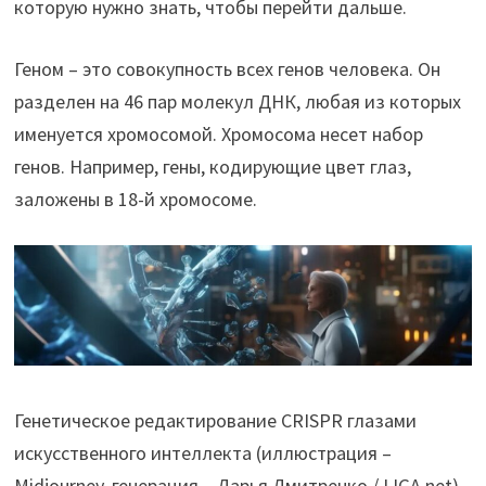
которую нужно знать, чтобы перейти дальше.
Геном – это совокупность всех генов человека. Он
разделен на 46 пар молекул ДНК, любая из которых
именуется хромосомой. Хромосома несет набор
генов. Например, гены, кодирующие цвет глаз,
заложены в 18-й хромосоме.
Генетическое редактирование CRISPR глазами
искусственного интеллекта (иллюстрация –
Midjourney, генерация – Дарья Дмитренко / LIGA.net)