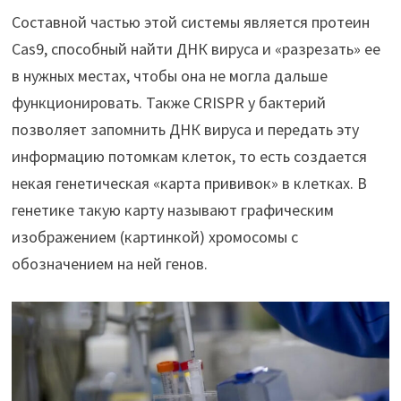
Составной частью этой системы является протеин
Cas9, способный найти ДНК вируса и «разрезать» ее
в нужных местах, чтобы она не могла дальше
функционировать. Также CRISPR у бактерий
позволяет запомнить ДНК вируса и передать эту
информацию потомкам клеток, то есть создается
некая генетическая «карта прививок» в клетках. В
генетике такую карту называют графическим
изображением (картинкой) хромосомы с
обозначением на ней генов.