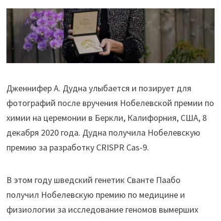
Дженнифер А. Дудна улыбается и позирует для
фотографий после вручения Нобелевской премии по
химии на церемонии в Беркли, Калифорния, США, 8
декабря 2020 года. Дудна получила Нобелевскую
премию за разработку CRISPR Cas-9.
В этом году шведский генетик Сванте Паабо
получил Нобелевскую премию по медицине и
физиологии за исследование геномов вымерших