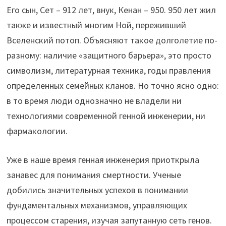
Его сын, Сет – 912 лет, внук, Кенан – 950. 950 лет жил
также и известный многим Ной, переживший
Вселенский потоп. Объясняют такое долголетие по-
разному: наличие «защитного барьера», это просто
символизм, литературная техника, годы правления
определенных семейных кланов. Но точно ясно одно:
в то время люди однозначно не владели ни
технологиями современной генной инженерии, ни
фармакологии.
Уже в наше время генная инженерия приоткрыла
занавес для понимания смертности. Ученые
добились значительных успехов в понимании
фундаментальных механизмов, управляющих
процессом старения, изучая запутанную сеть генов.