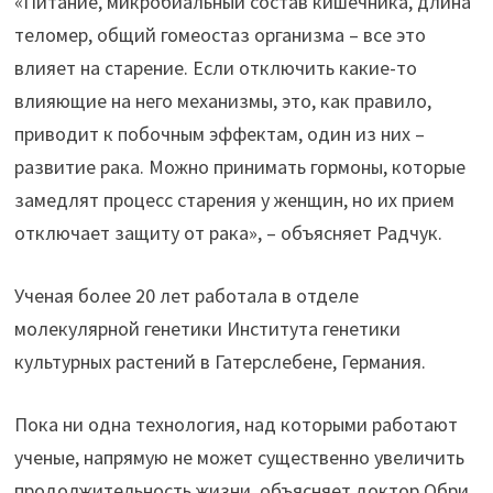
«Питание, микробиальный состав кишечника, длина
теломер, общий гомеостаз организма – все это
влияет на старение. Если отключить какие-то
влияющие на него механизмы, это, как правило,
приводит к побочным эффектам, один из них –
развитие рака. Можно принимать гормоны, которые
замедлят процесс старения у женщин, но их прием
отключает защиту от рака», – объясняет Радчук.
Ученая более 20 лет работала в отделе
молекулярной генетики Института генетики
культурных растений в Гатерслебене, Германия.
Пока ни одна технология, над которыми работают
ученые, напрямую не может существенно увеличить
продолжительность жизни, объясняет доктор Обри