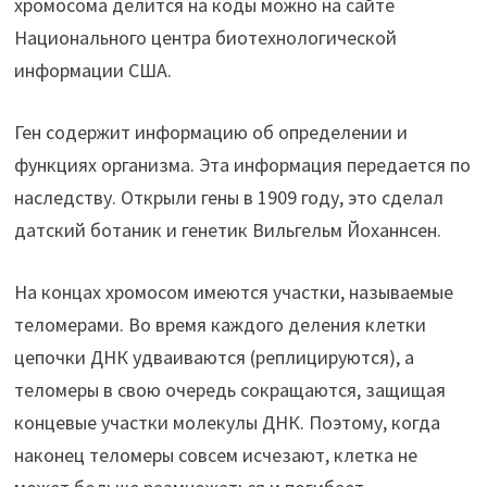
хромосома делится на коды можно на сайте
Национального центра биотехнологической
информации США.
Ген содержит информацию об определении и
функциях организма. Эта информация передается по
наследству. Открыли гены в 1909 году, это сделал
датский ботаник и генетик Вильгельм Йоханнсен.
На концах хромосом имеются участки, называемые
теломерами. Во время каждого деления клетки
цепочки ДНК удваиваются (реплицируются), а
теломеры в свою очередь сокращаются, защищая
концевые участки молекулы ДНК. Поэтому, когда
наконец теломеры совсем исчезают, клетка не