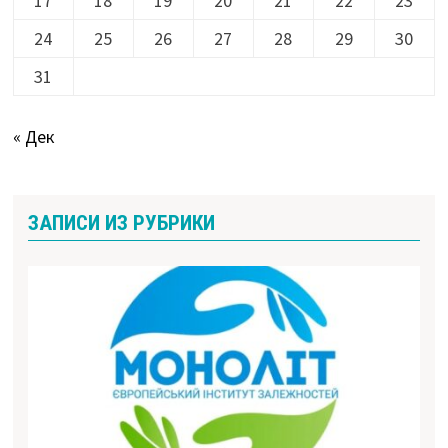
17
18
19
20
21
22
23
24
25
26
27
28
29
30
31
« Дек
ЗАПИСИ ИЗ РУБРИКИ