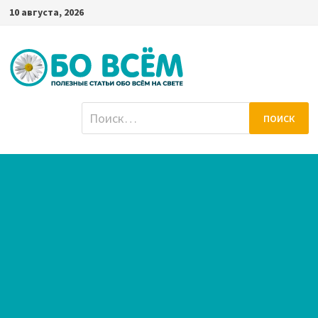
Перейти
10 августа, 2026
к
содержимому
Найти: