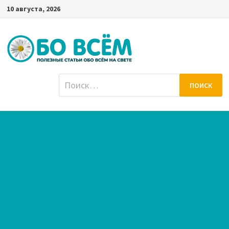
Перейти
10 августа, 2026
к
содержимому
Найти: