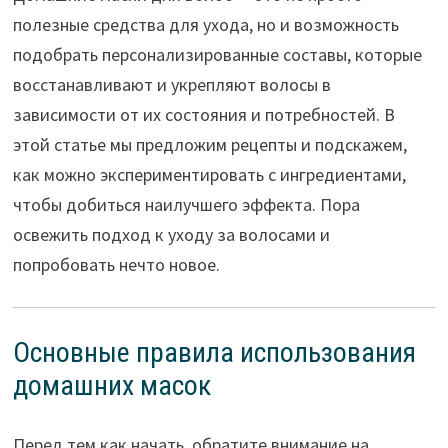
полезные средства для ухода, но и возможность
подобрать персонализированные составы, которые
восстанавливают и укрепляют волосы в
зависимости от их состояния и потребностей. В
этой статье мы предложим рецепты и подскажем,
как можно экспериментировать с ингредиентами,
чтобы добиться наилучшего эффекта. Пора
освежить подход к уходу за волосами и
попробовать нечто новое.
Основные правила использования
домашних масок
Перед тем как начать, обратите внимание на