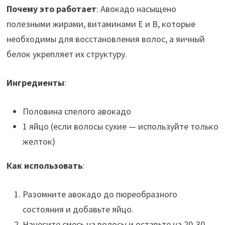
Почему это работает
: Авокадо насыщено
полезными жирами, витаминами Е и В, которые
необходимы для восстановления волос, а яичный
белок укрепляет их структуру.
Ингредиенты
:
Половина спелого авокадо
1 яйцо (если волосы сухие — используйте только
желток)
Как использовать
:
Разомните авокадо до пюреобразного
состояния и добавьте яйцо.
Нанесите смесь на волосы и оставьте на 20-30