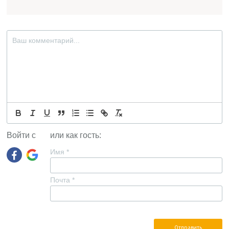
Войти с
или как гость:
Имя
*
Почта
*