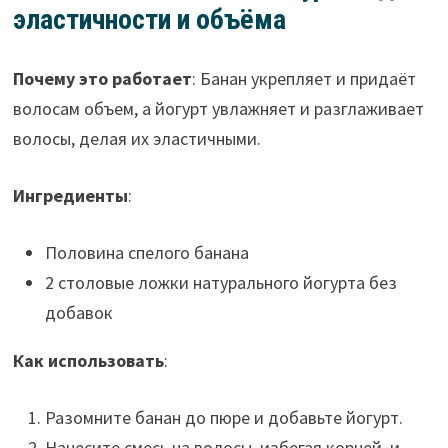
эластичности и объёма
Почему это работает
: Банан укрепляет и придаёт
волосам объем, а йогурт увлажняет и разглаживает
волосы, делая их эластичными.
Ингредиенты
:
Половина спелого банана
2 столовые ложки натурального йогурта без
добавок
Как использовать
:
Разомните банан до пюре и добавьте йогурт.
Нанесите смесь на волосы, избегая корней, и