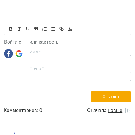
Войти с
или как гость:
Имя
*
Почта
*
Комментариев: 0
Сначала
новые