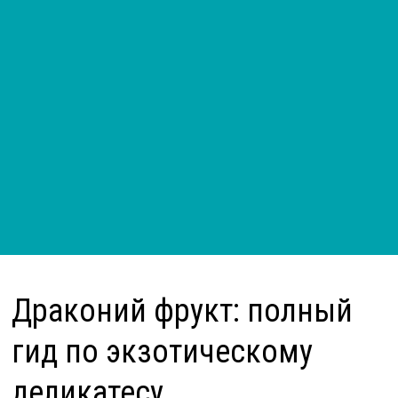
Драконий фрукт: полный
гид по экзотическому
деликатесу