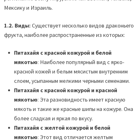
Мексику и Израиль.
1.2. Виды:
Существует несколько видов драконьего
фрукта, наиболее распространенные из которых:
Питахайя с красной кожурой и белой
мякотью
: Наиболее популярный вид с ярко-
красной кожей и белым мясистым внутренним
слоем, усыпанным мелкими черными семенами.
Питахайя с красной кожурой и красной
мякотью
: Эта разновидность имеет красную
мякоть и такие же красные шипы на кожуре. Она
более сладкая и яркая по вкусу.
Питахайя с желтой кожурой и белой
мякотью
: Этот вид отличается желтым