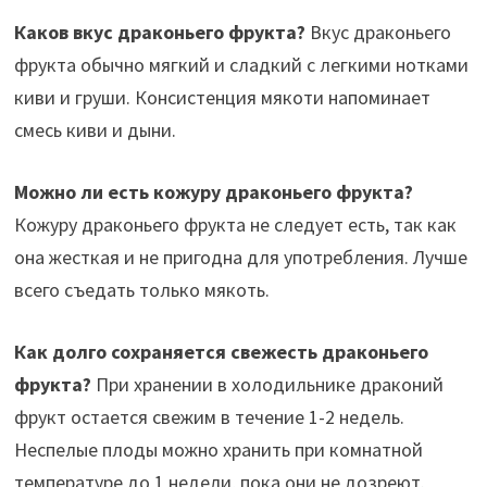
Каков вкус драконьего фрукта?
Вкус драконьего
фрукта обычно мягкий и сладкий с легкими нотками
киви и груши. Консистенция мякоти напоминает
смесь киви и дыни.
Можно ли есть кожуру драконьего фрукта?
Кожуру драконьего фрукта не следует есть, так как
она жесткая и не пригодна для употребления. Лучше
всего съедать только мякоть.
Как долго сохраняется свежесть драконьего
фрукта?
При хранении в холодильнике драконий
фрукт остается свежим в течение 1-2 недель.
Неспелые плоды можно хранить при комнатной
температуре до 1 недели, пока они не дозреют.