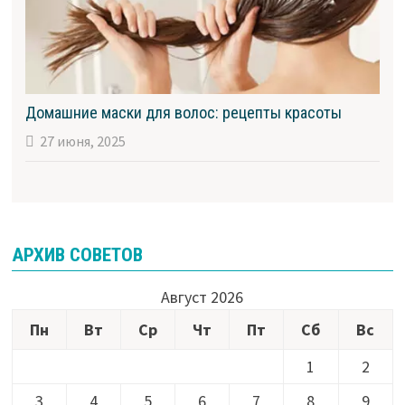
Домашние маски для волос: рецепты красоты
27 июня, 2025
АРХИВ СОВЕТОВ
Август 2026
Пн
Вт
Ср
Чт
Пт
Сб
Вс
1
2
3
4
5
6
7
8
9