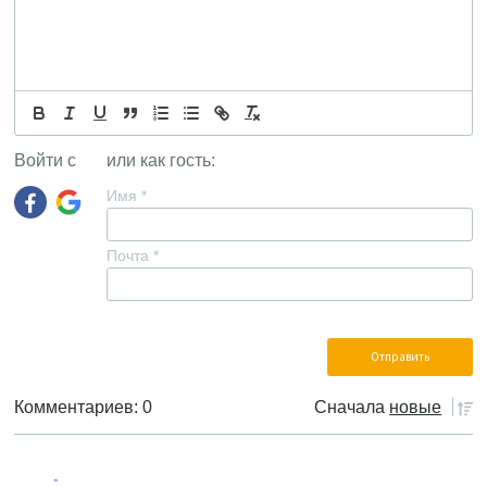
Войти с
или как гость:
Имя
*
Почта
*
Комментариев: 0
Сначала
новые