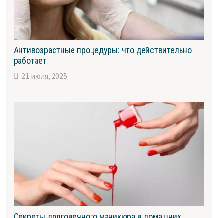
Антивозрастные процедуры: что действительно
работает
21 июля, 2025
Секреты долговечного маникюра в домашних