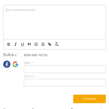
Войти с
или как гость:
Имя
*
Почта
*