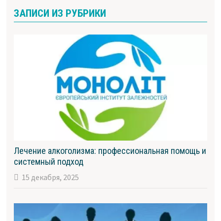
ЗАПИСИ ИЗ РУБРИКИ
Лечение алкоголизма: профессиональная помощь и
системный подход
15 декабря, 2025