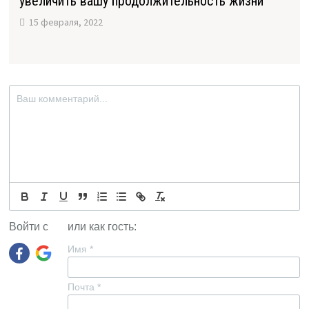
увеличить вашу продолжительность жизни
15 февраля, 2022
Войти с
или как гость:
Имя
*
Почта
*