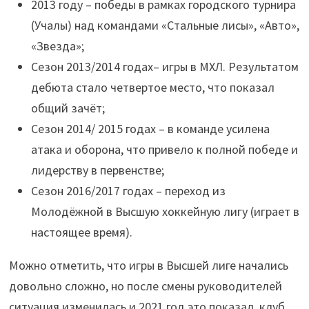
2013 году – победы в рамках городского турнира
(Учалы) над командами «Стальные лисы», «Авто»,
«Звезда»;
Сезон 2013/2014 годах– игры в МХЛ. Результатом
дебюта стало четвертое место, что показал
общий зачёт;
Сезон 2014/ 2015 годах – в команде усилена
атака и оборона, что привело к полной победе и
лидерству в первенстве;
Сезон 2016/2017 годах – переход из
Молодёжной в Высшую хоккейную лигу (играет в
настоящее время).
Можно отметить, что игры в Высшей лиге начались
довольно сложно, но после смены руководителей
ситуация изменилась и 2021 год это показал, клуб