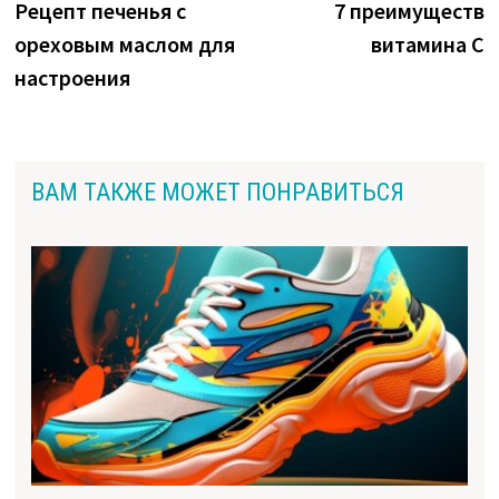
запись:
з
Рецепт печенья с
7 преимуществ
по
ореховым маслом для
витамина С
записям
настроения
ВАМ ТАКЖЕ МОЖЕТ ПОНРАВИТЬСЯ