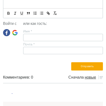
Войти с
или как гость:
Имя
*
Почта
*
Комментариев: 0
Сначала
новые