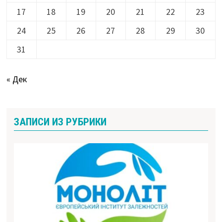
17
18
19
20
21
22
23
24
25
26
27
28
29
30
31
« Дек
ЗАПИСИ ИЗ РУБРИКИ