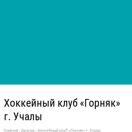
Хоккейный клуб «Горняк»
г. Учалы
Главная
›
Другие
›
Хоккейный клуб «Горняк» г. Учалы