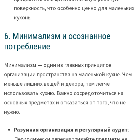
поверхность, что особенно ценно для маленьких
кухонь.
6. Минимализм и осознанное
потребление
Минимализм — один из главных принципов
организации пространства на маленькой кухне. Чем
меньше лишних вещей и декора, тем легче
использовать кухню. Важно сосредоточиться на
основных предметах и отказаться от того, что не
нужно.
Разумная организация и регулярный аудит
:
Периодически пересматривайте предметы на