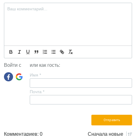
Войти с
или как гость:
Имя
*
Почта
*
Комментариев: 0
Сначала
новые