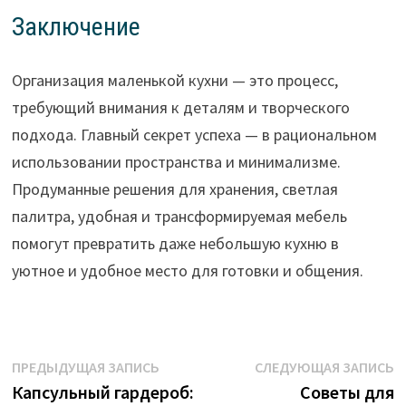
Заключение
Организация маленькой кухни — это процесс,
требующий внимания к деталям и творческого
подхода. Главный секрет успеха — в рациональном
использовании пространства и минимализме.
Продуманные решения для хранения, светлая
палитра, удобная и трансформируемая мебель
помогут превратить даже небольшую кухню в
уютное и удобное место для готовки и общения.
Навигация
Предыдущая
С
ПРЕДЫДУЩАЯ ЗАПИСЬ
СЛЕДУЮЩАЯ ЗАПИСЬ
запись:
з
Капсульный гардероб:
Советы для
по