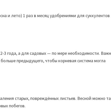
на и лето) 1 раз в месяц удобрениями для суккулентов
2-3 года, а для садовых — по мере необходимости. Важ
м больше предыдущего, чтобы корневая система могла
аления старых, повреждённых листьев. Весной можно т
овых побегов.