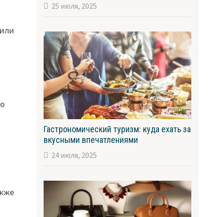
25 июля, 2025
 или
но
Гастрономический туризм: куда ехать за
вкусными впечатлениями
24 июля, 2025
акже