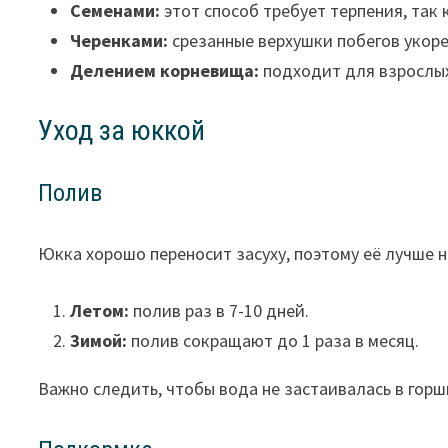
Семенами:
этот способ требует терпения, так 
Черенками:
срезанные верхушки побегов укоре
Делением корневища:
подходит для взрослых
Уход за юккой
Полив
Юкка хорошо переносит засуху, поэтому её лучше 
Летом:
полив раз в 7-10 дней.
Зимой:
полив сокращают до 1 раза в месяц.
Важно следить, чтобы вода не застаивалась в горш