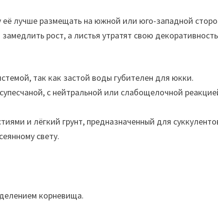
у её лучше размещать на южной или юго-западной сторо
 замедлить рост, а листья утратят свою декоративность
стемой, так как застой воды губителен для юкки.
 супесчаной, с нейтральной или слабощелочной реакцие
тиями и лёгкий грунт, предназначенный для суккуленто
сеянному свету.
 делением корневища.