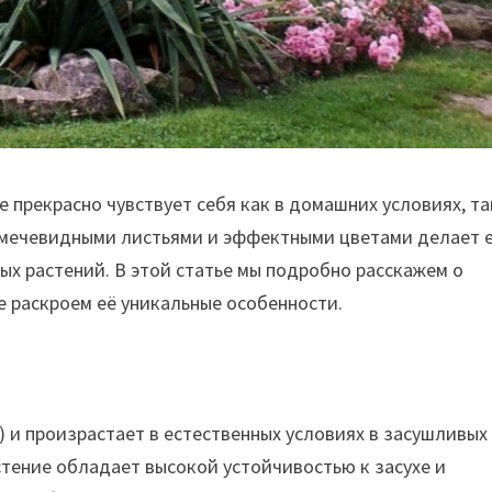
 прекрасно чувствует себя как в домашних условиях, та
и мечевидными листьями и эффектными цветами делает 
х растений. В этой статье мы подробно расскажем о
е раскроем её уникальные особенности.
) и произрастает в естественных условиях в засушливых
стение обладает высокой устойчивостью к засухе и