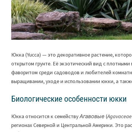
Юкка (Yucca) — это декоративное растение, которое
открытом грунте. Её экзотический вид с плотным
фаворитом среди садоводов и любителей комнатны
выращивании, уходе и использовании юкки, а такж
Биологические особенности юкки
Юкка относится к семейству
Агавовые
(
Agavaceae
регионах Северной и Центральной Америки. Это ра