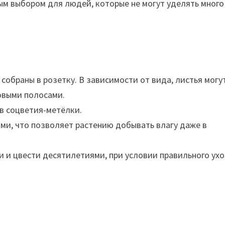
ым выбором для людей, которые не могут уделять много
собраны в розетку. В зависимости от вида, листья могу
овыми полосами.
в соцветия-метёлки.
ми, что позволяет растению добывать влагу даже в
 и цвести десятилетиями, при условии правильного ухо