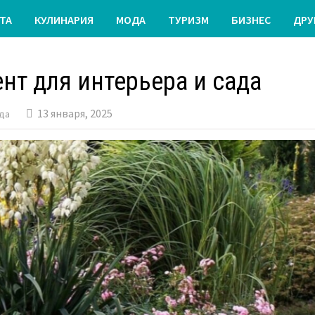
ТА
КУЛИНАРИЯ
МОДА
ТУРИЗМ
БИЗНЕС
ДРУ
нт для интерьера и сада
13 января, 2025
ада