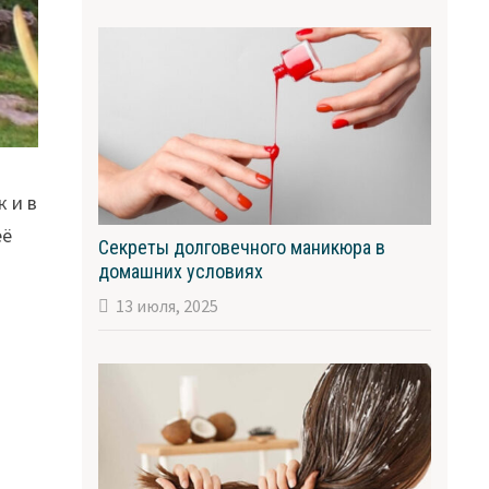
к и в
её
Секреты долговечного маникюра в
домашних условиях
13 июля, 2025