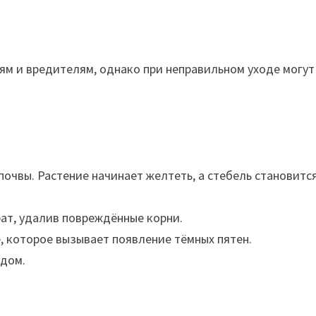
ям и вредителям, однако при неправильном уходе могут
очвы. Растение начинает желтеть, а стебель становитс
рат, удалив повреждённые корни.
 которое вызывает появление тёмных пятен.
идом.