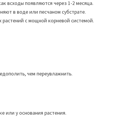
как всходы появляются через 1-2 месяца.
няют в воде или песчаном субстрате.
 растений с мощной корневой системой.
недополить, чем переувлажнить.
ке или у основания растения.