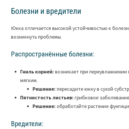
Болезни и вредители
Юкка отличается высокой устойчивостью к болезн
возникнуть проблемы.
Распространённые болезни:
Гниль корней:
возникает при переувлажнении п
мягким.
Решение:
пересадите юкку в сухой субст
Пятнистость листьев:
грибковое заболевание,
Решение:
обработайте растение фунгиц
Вредители: