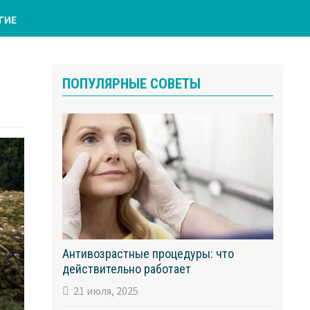
ГИЕ
ПОПУЛЯРНЫЕ СОВЕТЫ
Антивозрастные процедуры: что
действительно работает
21 июля, 2025